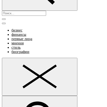
бизнес
финансы
первые лица
мнения
стиль
биографии