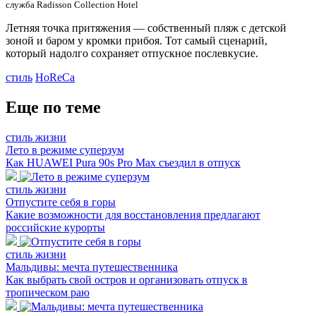
служба Radisson Collection Hotel
Летняя точка притяжения — собственный пляж с детской
зоной и баром у кромки прибоя. Тот самый сценарий,
который надолго сохраняет отпускное послевкусие.
стиль
HoReCa
Еще по теме
стиль жизни
Лето в режиме суперзум
Как HUAWEI Pura 90s Pro Max съездил в отпуск
стиль жизни
Отпустите себя в горы
Какие возможности для восстановления предлагают
российские курорты
стиль жизни
Мальдивы: мечта путешественника
Как выбрать свой остров и организовать отпуск в
тропическом раю