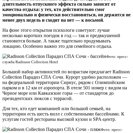
длительность отпускного эффекта сильно зависит от
качества отдыха: у тех, кто действительно смог
эмоционально и физически восстановиться, он держится не
менее двух недель и сходит на нет — к восьмой
.
На фоне этого открытия психологи советуют: лучше
несколько коротких поездок в год — так и предвкушений
становится больше. А также тщательно продумывать
локацию. Особенно важно это для семейного отдыха.
Фото: пресс-
служба Radisson Collection Hotel
Большой набор активностей по возрастам предлагает Radisson
Collection Парадиз СПА Сочи. Курорт удобно расположен —
на федеральной территории Сириус, рядом с Олимпийским
парком и в 12 км от аэропорта. В отеле 501 номер с видом на
Черное море или Кавказские горы — от стандартов до
президентских люксов с террасой.
Для тех, кто едет компанией или большой семьей, на
территории есть шесть вилл с собственными бассейнами. К
услугам гостей рестораны высокой кухни и SPA-центр.
Фото: пресс-