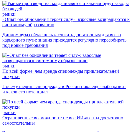
рынки
«Опыт без обновления теряет силу»: взрослые возвращаются к
системному образованию
Диплом вуза сейчас нельзя считать достаточным для всего
карьерного пути: знания приходится регулярно пересобирать
под новые требования
рынки
По всей форме: чем аренда спецодежды привлекательней
покупки
Почему шеринг спецодежды в России пока еще слабо развит
и каков его потенциал
рынки
Ограниченные возможности: не все ИИ-агенты достаточно
самостоятельны