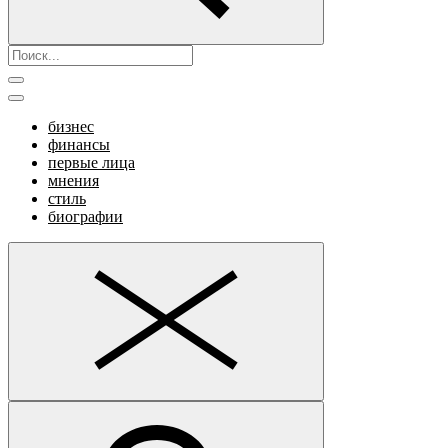
бизнес
финансы
первые лица
мнения
стиль
биографии