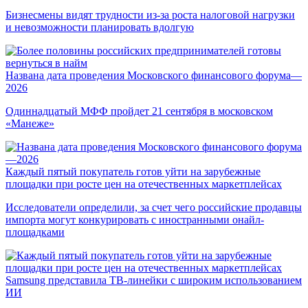
Бизнесмены видят трудности из-за роста налоговой нагрузки
и невозможности планировать вдолгую
Названа дата проведения Московского финансового форума—
2026
Одиннадцатый МФФ пройдет 21 сентября в московском
«Манеже»
Каждый пятый покупатель готов уйти на зарубежные
площадки при росте цен на отечественных маркетплейсах
Исследователи определили, за счет чего российские продавцы
импорта могут конкурировать с иностранными онайл-
площадками
Samsung представила ТВ-линейки с широким использованием
ИИ