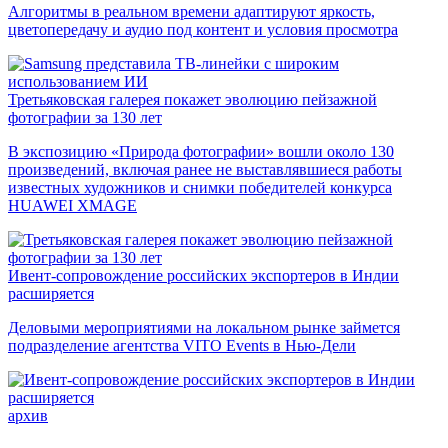
Алгоритмы в реальном времени адаптируют яркость,
цветопередачу и аудио под контент и условия просмотра
Третьяковская галерея покажет эволюцию пейзажной
фотографии за 130 лет
В экспозицию «Природа фотографии» вошли около 130
произведений, включая ранее не выставлявшиеся работы
известных художников и снимки победителей конкурса
HUAWEI XMAGE
Ивент-сопровождение российских экспортеров в Индии
расширяется
Деловыми мероприятиями на локальном рынке займется
подразделение агентства VITO Events в Нью-Дели
архив