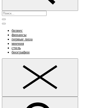
бизнес
финансы
первые лица
мнения
стиль
биографии