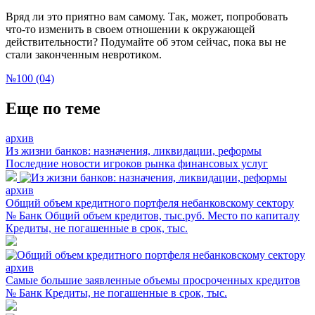
Вряд ли это приятно вам самому. Так, может, попробовать
что-то изменить в своем отношении к окружающей
действительности? Подумайте об этом сейчас, пока вы не
стали законченным невротиком.
№100 (04)
Еще по теме
архив
Из жизни банков: назначения, ликвидации, реформы
Последние новости игроков рынка финансовых услуг
архив
Общий объем кредитного портфеля небанковскому сектору
№ Банк Общий объем кредитов, тыс.руб. Место по капиталу
Кредиты, не погашенные в срок, тыс.
архив
Самые большие заявленные объемы просроченных кредитов
№ Банк Кредиты, не погашенные в срок, тыс.