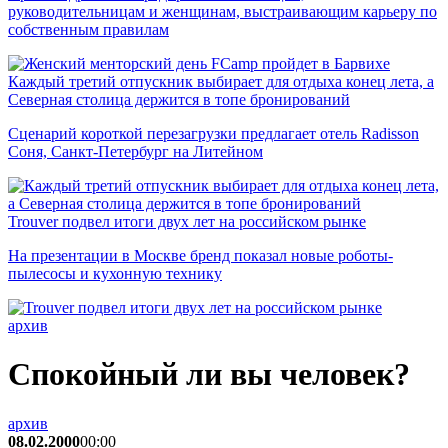
руководительницам и женщинам, выстраивающим карьеру по
собственным правилам
Каждый третий отпускник выбирает для отдыха конец лета, а
Северная столица держится в топе бронирований
Сценарий короткой перезагрузки предлагает отель Radisson
Соня, Санкт-Петербург на Литейном
Trouver подвел итоги двух лет на российском рынке
На презентации в Москве бренд показал новые роботы-
пылесосы и кухонную технику
архив
Спокойный ли вы человек?
архив
08.02.2000
00:00