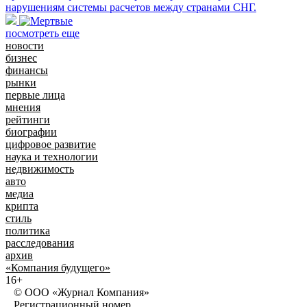
нарушениям системы расчетов между странами СНГ.
посмотреть еще
новости
бизнес
финансы
рынки
первые лица
мнения
рейтинги
биографии
цифровое развитие
наука и технологии
недвижимость
авто
медиа
крипта
стиль
политика
расследования
архив
«Компания будущего»
16+
© ООО «Журнал Компания»
Регистрационный номер