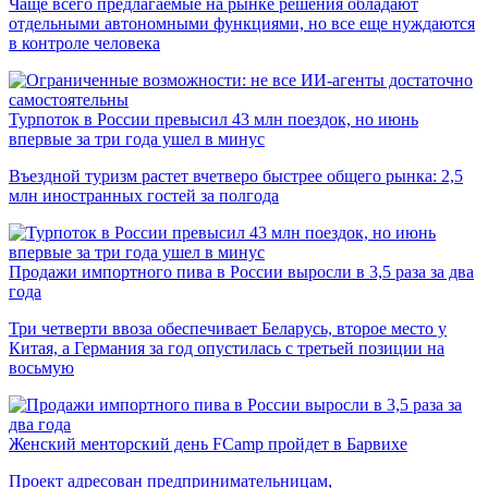
Чаще всего предлагаемые на рынке решения обладают
отдельными автономными функциями, но все еще нуждаются
в контроле человека
Турпоток в России превысил 43 млн поездок, но июнь
впервые за три года ушел в минус
Въездной туризм растет вчетверо быстрее общего рынка: 2,5
млн иностранных гостей за полгода
Продажи импортного пива в России выросли в 3,5 раза за два
года
Три четверти ввоза обеспечивает Беларусь, второе место у
Китая, а Германия за год опустилась с третьей позиции на
восьмую
Женский менторский день FCamp пройдет в Барвихе
Проект адресован предпринимательницам,