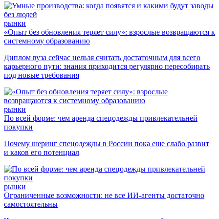
рынки
«Опыт без обновления теряет силу»: взрослые возвращаются к
системному образованию
Диплом вуза сейчас нельзя считать достаточным для всего
карьерного пути: знания приходится регулярно пересобирать
под новые требования
рынки
По всей форме: чем аренда спецодежды привлекательней
покупки
Почему шеринг спецодежды в России пока еще слабо развит
и каков его потенциал
рынки
Ограниченные возможности: не все ИИ-агенты достаточно
самостоятельны