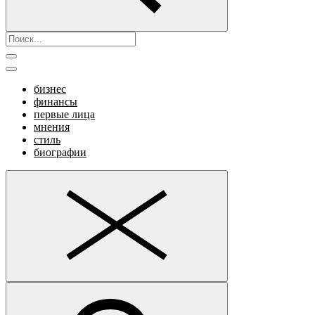
бизнес
финансы
первые лица
мнения
стиль
биографии