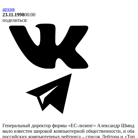
архив
23.11.1998
00:00
поделиться:
Генеральный директор фирмы «ЕС-лизинг» Александр Шмид
мало известен широкой компьютерной общественности, и оба
российских компьютерных рейтинга – список Дейтора и «Топ