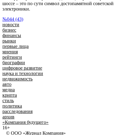
шоссе – это по сути символ достопамятной советской
электроники.
№044 (43)
новости
бизнес
финансы
рынки
первые лица
мнения
рейтинги
биографии
цифровое развитие
наука и технологии
недвижимость
авто
медиа
крипта
стиль
политика
расследования
архив
«Компания будущего»
16+
© ООО «Журнал Компания»