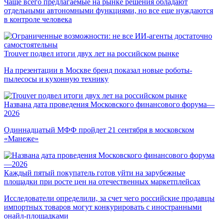
Чаще всего предлагаемые на рынке решения обладают
отдельными автономными функциями, но все еще нуждаются
в контроле человека
Trouver подвел итоги двух лет на российском рынке
На презентации в Москве бренд показал новые роботы-
пылесосы и кухонную технику
Названа дата проведения Московского финансового форума—
2026
Одиннадцатый МФФ пройдет 21 сентября в московском
«Манеже»
Каждый пятый покупатель готов уйти на зарубежные
площадки при росте цен на отечественных маркетплейсах
Исследователи определили, за счет чего российские продавцы
импортных товаров могут конкурировать с иностранными
онайл-площадками