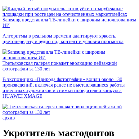
Samsung представила ТВ-линейки с широким использованием
ИИ
Алгоритмы в реальном времени адаптируют яркость,
цветопередачу и аудио под контент и условия просмотра
Третьяковская галерея покажет эволюцию пейзажной
фотографии за 130 лет
В экспозицию «Природа фотографии» вошли около 130
произведений, включая ранее не выставлявшиеся работы
известных художников и снимки победителей конкурса
HUAWEI XMAGE
архив
Укротитель мастодонтов