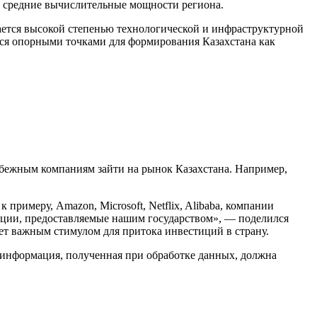
ит средние вычислительные мощности региона.
ичается высокой степенью технологической и инфраструктурной
тся опорными точками для формирования Казахстана как
убежным компаниям зайти на рынок Казахстана. Например,
примеру, Amazon, Microsoft, Netflix, Alibaba, компании
нции, предоставляемые нашим государством», — поделился
нет важным стимулом для притока инвестиций в страну.
 информация, полученная при обработке данных, должна