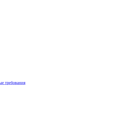
вые требования