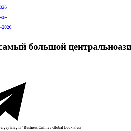
026
же»
т самый большой центральноа
ergey Elagin / Business Online / Global Look Press