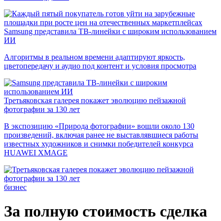
Samsung представила ТВ-линейки с широким использованием
ИИ
Алгоритмы в реальном времени адаптируют яркость,
цветопередачу и аудио под контент и условия просмотра
Третьяковская галерея покажет эволюцию пейзажной
фотографии за 130 лет
В экспозицию «Природа фотографии» вошли около 130
произведений, включая ранее не выставлявшиеся работы
известных художников и снимки победителей конкурса
HUAWEI XMAGE
бизнес
За полную стоимость сделка