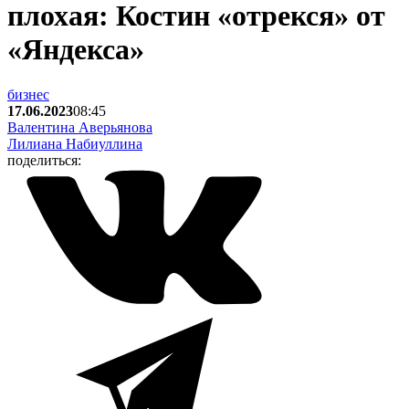
плохая: Костин «отрекся» от
«Яндекса»
бизнес
17.06.2023
08:45
Валентина Аверьянова
Лилиана Набиуллина
поделиться: