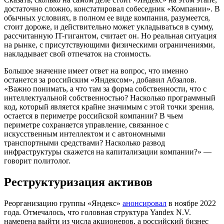
достаточно сложно, констатировал собеседник «Компании». В
обычных условиях, в полном ее виде компания, разумеется,
стоит дороже, и действительно может укладываться в сумму,
рассчитанную IT-гигантом, считает он. Но реальная ситуация
на рынке, с присутствующими физическими ограничениями,
накладывает свой отпечаток на стоимость.
Большое значение имеет ответ на вопрос, что именно
останется за российским «Яндексом», добавил Абзалов.
«Важно понимать, а что там за форма собственности, что с
интеллектуальной собственностью? Насколько программный
код, который является крайне значимым с этой точки зрения,
остается в периметре российской компании? В чьем
периметре сохраняется управление, связанное с
искусственным интеллектом и с автономными
транспортными средствами? Насколько развод
инфраструктуры скажется на капитализации компании?» —
говорит политолог.
Реструктуризация активов
Реорганизацию группы «Яндекс»
анонсировал
в ноябре 2022
года. Отмечалось, что головная структура Yandex N.V.
намерена выйти из числа акционеров, а российский бизнес