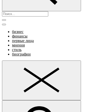
бизнес
финансы
первые лица
мнения
стиль
биографии