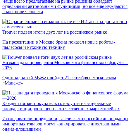
Чаще всего предлагаемые на рынке решения обладают
отдельными автономными функциями, но все еще нуждаются
в контроле человека
Trouver подвел итоги двух лет на российском рынке
На презентации в Москве бренд показал новые роботы-
пылесосы и кухонную технику
Названа дата проведения Московского финансового форума—
2026
Одиннадцатый МФФ пройдет 21 сентября в московском
«Манеже»
Каждый пятый покупатель готов уйти на зарубежные
площадки при росте цен на отечественных маркетплейсах
Исследователи определили, за счет чего российские продавцы
импортных товаров могут конкурировать с иностранными
онайл-площадками