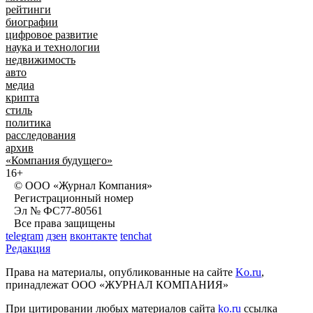
рейтинги
биографии
цифровое развитие
наука и технологии
недвижимость
авто
медиа
крипта
стиль
политика
расследования
архив
«Компания будущего»
16+
© ООО «Журнал Компания»
Регистрационный номер
Эл № ФС77-80561
Все права защищены
telegram
дзен
вконтакте
tenchat
Редакция
Права на материалы, опубликованные на сайте
Ko.ru
,
принадлежат ООО «ЖУРНАЛ КОМПАНИЯ»
При цитировании любых материалов сайта
ko.ru
ссылка