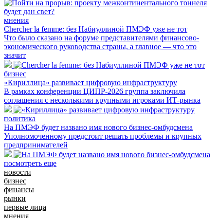
мнения
Chercher la femme: без Набиуллиной ПМЭФ уже не тот
Что было сказано на форуме представителями финансово-
экономического руководства страны, а главное — что это
значит
бизнес
«Кириллица» развивает цифровую инфраструктуру
В рамках конференции ЦИПР-2026 группа заключила
соглашения с несколькими крупными игроками ИТ-рынка
политика
На ПМЭФ будет названо имя нового бизнес-омбудсмена
Уполномоченному предстоит решать проблемы и крупных
предпринимателей
посмотреть еще
новости
бизнес
финансы
рынки
первые лица
мнения