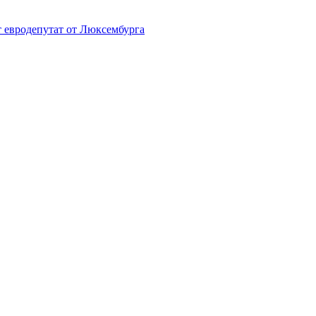
т евродепутат от Люксембурга