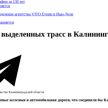
ряется
деление агентства VITO Events в Нью-Дели
 выделенных трасс в Калинин
льство Калининградской области
ные железная и автомобильная дороги, что соединяли бы Ка