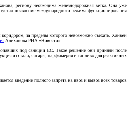
анова, региону необходима железнодорожная ветка. Она уже
 допустил появление международного режима функционирования
м коридором, за пределы которого невозможно съехать. Хайвей
ет
Алиханова РИА «Новости».
попавших под санкции ЕС. Такое решение они приняли после
укция из стали, сигары, парфюмерия и топливо для реактивных
вается введение полного запрета на ввоз и вывоз всех товаров