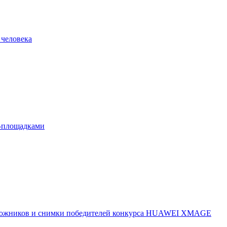
 человека
л-площадками
 художников и снимки победителей конкурса HUAWEI XMAGE