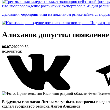
Ивент-сопровождение российских экспортеров в Индии расши
Деловыми мероприятиями на локальном рынке займется подраз
Алиханов допустил появление
06.07.2022
09:53
поделиться:
Фото: Правите
В будущем с согласия Литвы могут быть построены выделен
сделал губернатор региона Антон Алиханов.