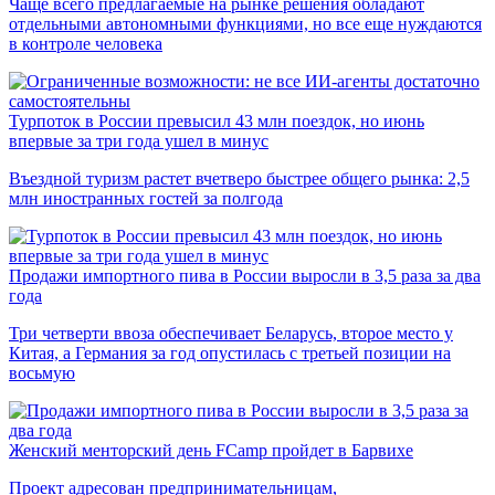
Чаще всего предлагаемые на рынке решения обладают
отдельными автономными функциями, но все еще нуждаются
в контроле человека
Турпоток в России превысил 43 млн поездок, но июнь
впервые за три года ушел в минус
Въездной туризм растет вчетверо быстрее общего рынка: 2,5
млн иностранных гостей за полгода
Продажи импортного пива в России выросли в 3,5 раза за два
года
Три четверти ввоза обеспечивает Беларусь, второе место у
Китая, а Германия за год опустилась с третьей позиции на
восьмую
Женский менторский день FCamp пройдет в Барвихе
Проект адресован предпринимательницам,