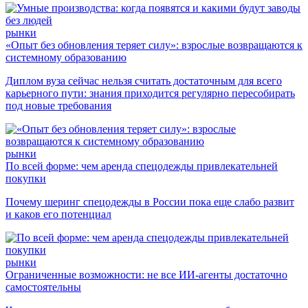
рынки
«Опыт без обновления теряет силу»: взрослые возвращаются к
системному образованию
Диплом вуза сейчас нельзя считать достаточным для всего
карьерного пути: знания приходится регулярно пересобирать
под новые требования
рынки
По всей форме: чем аренда спецодежды привлекательней
покупки
Почему шеринг спецодежды в России пока еще слабо развит
и каков его потенциал
рынки
Ограниченные возможности: не все ИИ-агенты достаточно
самостоятельны