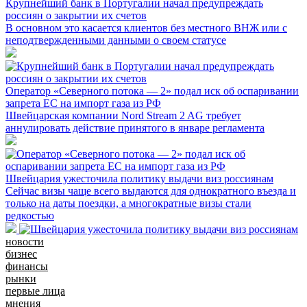
Крупнейший банк в Португалии начал предупреждать
россиян о закрытии их счетов
В основном это касается клиентов без местного ВНЖ или с
неподтвержденными данными о своем статусе
Оператор «Северного потока — 2» подал иск об оспаривании
запрета ЕС на импорт газа из РФ
Швейцарская компании Nord Stream 2 AG требует
аннулировать действие принятого в январе регламента
Швейцария ужесточила политику выдачи виз россиянам
Сейчас визы чаще всего выдаются для однократного въезда и
только на даты поездки, а многократные визы стали
редкостью
новости
бизнес
финансы
рынки
первые лица
мнения