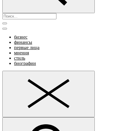
бизнес
финансы
первые лица
мнения
стиль
биографии