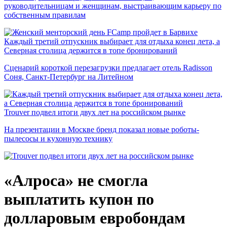
руководительницам и женщинам, выстраивающим карьеру по
собственным правилам
Каждый третий отпускник выбирает для отдыха конец лета, а
Северная столица держится в топе бронирований
Сценарий короткой перезагрузки предлагает отель Radisson
Соня, Санкт-Петербург на Литейном
Trouver подвел итоги двух лет на российском рынке
На презентации в Москве бренд показал новые роботы-
пылесосы и кухонную технику
«Алроса» не смогла
выплатить купон по
долларовым евробондам