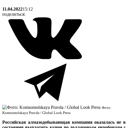
11.04.2022
15:12
поделиться:
Фото:
Komsomolskaya Pravda / Global Look Press
Российская алмазодобывающая компания оказалась не в
состоянии выплатить купон по долларовым евробондам с