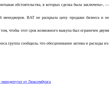
 учитывая обстоятельства, в которых сделка была заключена», —
ой менеджеров. BAT не раскрыла цену продажи бизнеса и не
а том, чтобы этот срок возможного выкупа был ограничен двумя
еса группа сообщила, что обесценивание актива и расходы из-
т евродепутат от Люксембурга