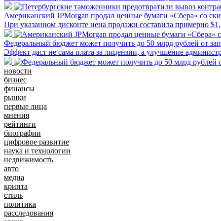
Американский JPMorgan продал ценные бумаги «Сбера» со ск
При указанном дисконте цена продажи составила примерно $1,
Федеральный бюджет может получить до 50 млрд рублей от зап
Эффект даст не сама плата за лицензии, а улучшение админист
новости
бизнес
финансы
рынки
первые лица
мнения
рейтинги
биографии
цифровое развитие
наука и технологии
недвижимость
авто
медиа
крипта
стиль
политика
расследования