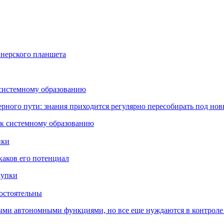
йнерского планшета
 системному образованию
ьерного пути: знания приходится регулярно пересобирать под но
пки
каков его потенциал
остоятельны
ыми автономными функциями, но все еще нуждаются в контроле