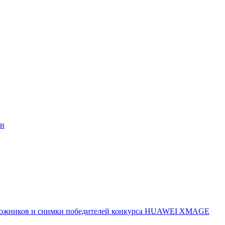
ми
 художников и снимки победителей конкурса HUAWEI XMAGE