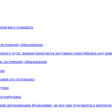
йнерского планшета
 системному образованию
ьерного пути: знания приходится регулярно пересобирать под но
пки
каков его потенциал
остоятельны
ыми автономными функциями, но все еще нуждаются в контроле