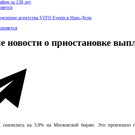
ряется
деление агентства VITO Events в Нью-Дели
е новости о приостановке вып
 снизились на 3,9% на Московской бирже. Это произошло п