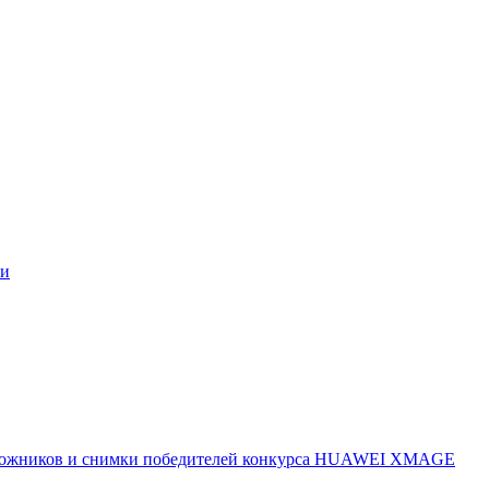
ми
 художников и снимки победителей конкурса HUAWEI XMAGE