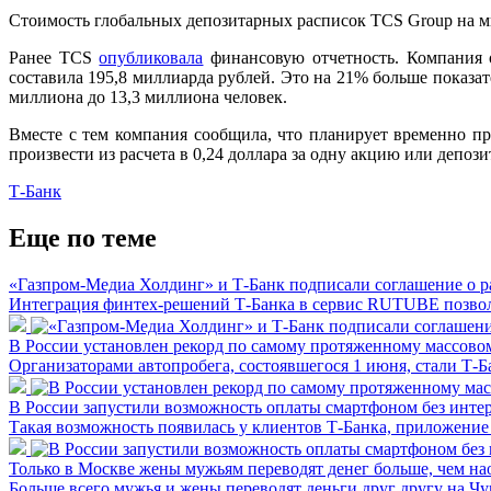
Стоимость глобальных депозитарных расписок TCS Group на ми
Ранее TCS
опубликовала
финансовую отчетность. Компания 
составила 195,8 миллиарда рублей. Это на 21% больше показа
миллиона до 13,3 миллиона человек.
Вместе с тем компания сообщила, что планирует временно п
произвести из расчета в 0,24 доллара за одну акцию или депоз
Т-Банк
Еще по теме
«Газпром-Медиа Холдинг» и Т-Банк подписали соглашение о 
Интеграция финтех-решений Т-Банка в сервис RUTUBE позвол
В России установлен рекорд по самому протяженному массово
Организаторами автопробега, состоявшегося 1 июня, стали Т-Ба
В России запустили возможность оплаты смартфоном без инте
Такая возможность появилась у клиентов Т-Банка, приложение 
Только в Москве жены мужьям переводят денег больше, чем на
Больше всего мужья и жены переводят деньги друг другу на Чу