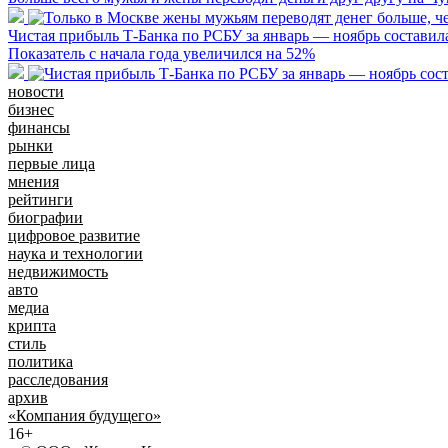
Чистая прибыль Т-Банка по РСБУ за январь — ноябрь составила
Показатель с начала года увеличился на 52%
новости
бизнес
финансы
рынки
первые лица
мнения
рейтинги
биографии
цифровое развитие
наука и технологии
недвижимость
авто
медиа
крипта
стиль
политика
расследования
архив
«Компания будущего»
16+