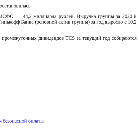
восстановилась.
 МСФО — 44,2 миллиарда рублей. Выручка группы за 2020-й
инькофф Банка (основной актив группы) за год выросло с 10,2
ту промежуточных дивидендов TCS за текущий год собираются
я безопасной оплаты