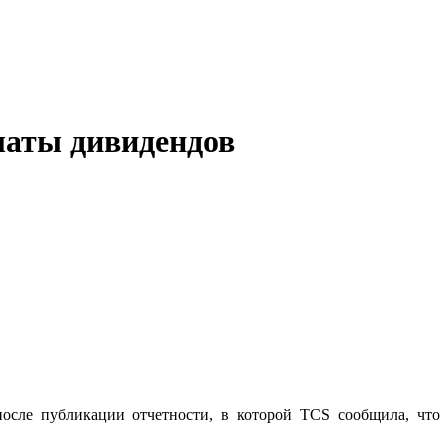
латы дивидендов
осле публикации отчетности, в которой TCS сообщила, что