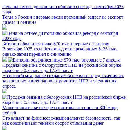
Цена на летнее дизтопливо обновила рекорд с сентября 2023
года
Тогда в России впервые ввели временный запрет на экспорт
дизеля и бензина
Биткоин обвалился ниже $70 тыс. впервые с 7 апреля
В октябре 2025 года биткоин достиг рекордных $126 тыс.,
однако затем перешел к снижению
Продажи бензина с белорусских НПЗ на российской бирже
выросли с 0,3 тыс. т до 17,34 тыс. т
На российском рынке сохраняется нехватка предложения из-
за сезонных и внеплановых ремонтов НПЗ и увеличения
спроса
Мошенники вывели через криптовалюты почти 300 млрд
рублей
Это влияет на финансово-национальную безопасность, так
как обеспечивает теневой оборот отмывания денег