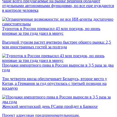
Чаще всего предлагаемые на рынке решения обладают
отдельными автономными функциями, но все еще нуждаются
в контроле человека
Турпоток в России превысил 43 млн поездок, но июнь
впервые за три года ушел в минус
Въездной туризм растет вчетверо быстрее общего рынка: 2,5
млн иностранных гостей за полгода
Продажи импортного пива в России выросли в 3,5 раза за два
года
Три четверти ввоза обеспечивает Беларусь, второе место у
Китая, а Германия за год опустилась с третьей позиции на
восьмую
Женский менторский день FCamp пройдет в Барвихе
Проект адресован предпринимательницам,