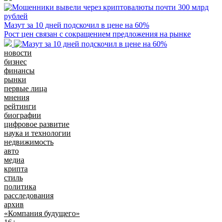
Мазут за 10 дней подскочил в цене на 60%
Рост цен связан с сокращением предложения на рынке
новости
бизнес
финансы
рынки
первые лица
мнения
рейтинги
биографии
цифровое развитие
наука и технологии
недвижимость
авто
медиа
крипта
стиль
политика
расследования
архив
«Компания будущего»