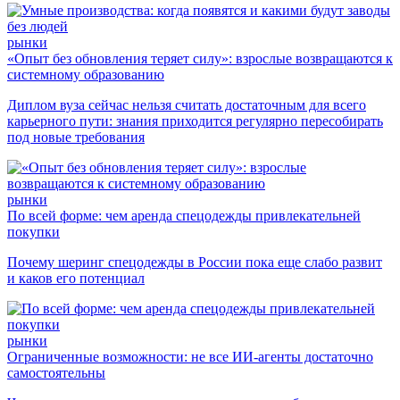
рынки
«Опыт без обновления теряет силу»: взрослые возвращаются к
системному образованию
Диплом вуза сейчас нельзя считать достаточным для всего
карьерного пути: знания приходится регулярно пересобирать
под новые требования
рынки
По всей форме: чем аренда спецодежды привлекательней
покупки
Почему шеринг спецодежды в России пока еще слабо развит
и каков его потенциал
рынки
Ограниченные возможности: не все ИИ-агенты достаточно
самостоятельны