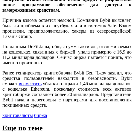
новое программное обеспечение для доступа к
замороженным средствам.
Причина взлома остается неясной. Компания Bybit выясняет,
была ли проблема в их ноутбуках или в системах Safe. Взлом
произвели, предположительно, хакеры из северокорейской
Lazarus Group.
По данным DeFiLlama, общая сумма активов, отслеживаемых
на кошельках, связанных с биржей, упала примерно с 16,9 до
11,2 миллиарда долларов. Сейчас биржа пытается понять, что
именно произошло.
Ранее гендиректор криптобиржи Bybit Бен Чжоу заявил, что
средства пользователей находятся в безопасности. Bybit
сможет
возместить
убытки от кражи 1,46 миллиарда долларов
с кошелька Ethereum, поскольку стоимость всех активов
криптобиржи составляет более 20 миллиардов. Представители
Bybit начали переговоры с партнерами для восстановления
похищенных средств.
криптовалюты
биржа
Еще по теме