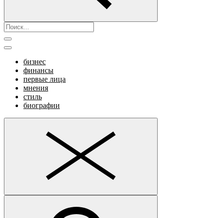
бизнес
финансы
первые лица
мнения
стиль
биографии