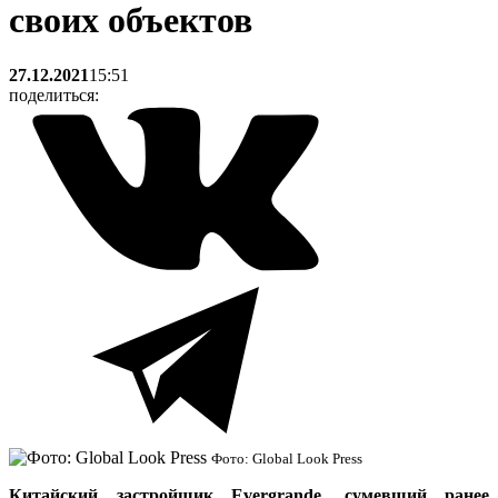
своих объектов
27.12.2021
15:51
поделиться:
Фото: Global Look Press
Китайский застройщик Evergrande, сумевший ранее