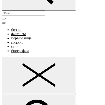
бизнес
финансы
первые лица
мнения
стиль
биографии