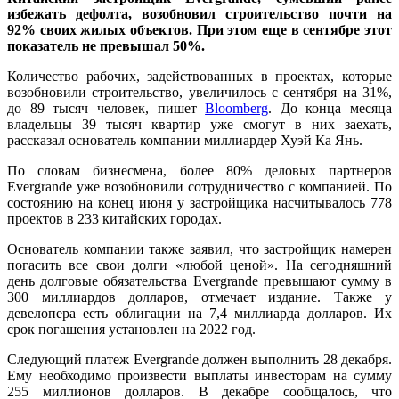
избежать дефолта, возобновил строительство почти на
92% своих жилых объектов. При этом еще в сентябре этот
показатель не превышал 50%.
Количество рабочих, задействованных в проектах, которые
возобновили строительство, увеличилось с сентября на 31%,
до 89 тысяч человек, пишет
Bloomberg
. До конца месяца
владельцы 39 тысяч квартир уже смогут в них заехать,
рассказал основатель компании миллиардер Хуэй Ка Янь.
По словам бизнесмена, более 80% деловых партнеров
Evergrande уже возобновили сотрудничество с компанией. По
состоянию на конец июня у застройщика насчитывалось 778
проектов в 233 китайских городах.
Основатель компании также заявил, что застройщик намерен
погасить все свои долги «любой ценой». На сегодняшний
день долговые обязательства Evergrande превышают сумму в
300 миллиардов долларов, отмечает издание. Также у
девелопера есть облигации на 7,4 миллиарда долларов. Их
срок погашения установлен на 2022 год.
Следующий платеж Evergrande должен выполнить 28 декабря.
Ему необходимо произвести выплаты инвесторам на сумму
255 миллионов долларов. В декабре сообщалось, что