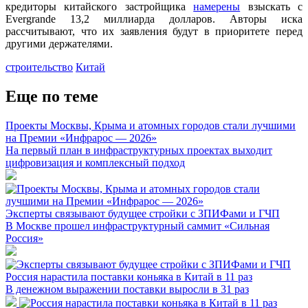
кредиторы китайского застройщика
намерены
взыскать с
Evergrande 13,2 миллиарда долларов. Авторы иска
рассчитывают, что их заявления будут в приоритете перед
другими держателями.
строительство
Китай
Еще по теме
Проекты Москвы, Крыма и атомных городов стали лучшими
на Премии «Инфрарос — 2026»
На первый план в инфраструктурных проектах выходит
цифровизация и комплексный подход
Эксперты связывают будущее стройки с ЗПИФами и ГЧП
В Москве прошел инфраструктурный саммит «Сильная
Россия»
Россия нарастила поставки коньяка в Китай в 11 раз
В денежном выражении поставки выросли в 31 раз