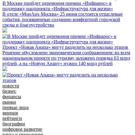
В Москве пройдет церемония премии «Инфрарос» в
поддержку нацпроекта «Инфраструктура для жизни»
В отеле «МонАрх Москва» 25 июня состоятся отраслевые
события, посвященные созданию комфортной городской
среды и благоустройства
Проект «Новая Анапа» могут разделить на несколько этапов
Решение обусловлено экономическим соображением: во всем
национальном проекте по туризму заложено порядка 63 млрд
рублей, а на «Новую Анапу» нужно 140 млрд рублей
новости
бизнес
финансы
рынки
первые лица
мнения
рейтинги
биографии
цифровое развитие
наука и технологии