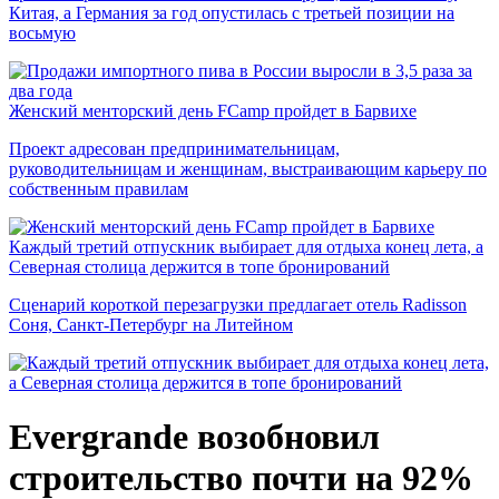
Китая, а Германия за год опустилась с третьей позиции на
восьмую
Женский менторский день FCamp пройдет в Барвихе
Проект адресован предпринимательницам,
руководительницам и женщинам, выстраивающим карьеру по
собственным правилам
Каждый третий отпускник выбирает для отдыха конец лета, а
Северная столица держится в топе бронирований
Сценарий короткой перезагрузки предлагает отель Radisson
Соня, Санкт-Петербург на Литейном
Evergrande возобновил
строительство почти на 92%