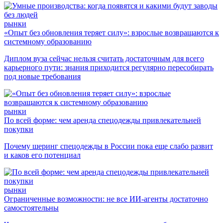
рынки
«Опыт без обновления теряет силу»: взрослые возвращаются к
системному образованию
Диплом вуза сейчас нельзя считать достаточным для всего
карьерного пути: знания приходится регулярно пересобирать
под новые требования
рынки
По всей форме: чем аренда спецодежды привлекательней
покупки
Почему шеринг спецодежды в России пока еще слабо развит
и каков его потенциал
рынки
Ограниченные возможности: не все ИИ-агенты достаточно
самостоятельны