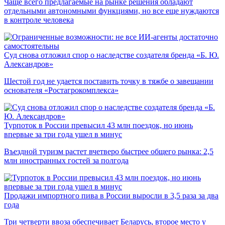
Чаще всего предлагаемые на рынке решения обладают
отдельными автономными функциями, но все еще нуждаются
в контроле человека
Суд снова отложил спор о наследстве создателя бренда «Б. Ю.
Александров»
Шестой год не удается поставить точку в тяжбе о завещании
основателя «Ростагрокомплекса»
Турпоток в России превысил 43 млн поездок, но июнь
впервые за три года ушел в минус
Въездной туризм растет вчетверо быстрее общего рынка: 2,5
млн иностранных гостей за полгода
Продажи импортного пива в России выросли в 3,5 раза за два
года
Три четверти ввоза обеспечивает Беларусь, второе место у