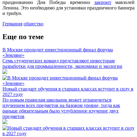
празднованию Дня Победы временно
закроют
мавзолей
Ленина. Это необходимо для установки праздничного баннера
и трибун.
Германия
общество
Еще по теме
В Москве проходит инвестиционный финал форума
«Земляне»
Семь студенческих команд представляют инвесторам
разработки для промышленности, экономики и экологии
Новый стандарт обучения в старших классах вступит в силу в
2027 году
По новым правилам школьник может ограничиться
изучением всех предметов на базовом уровне, тогда как
раньше обязательным было углубленное изучение двух
предметов