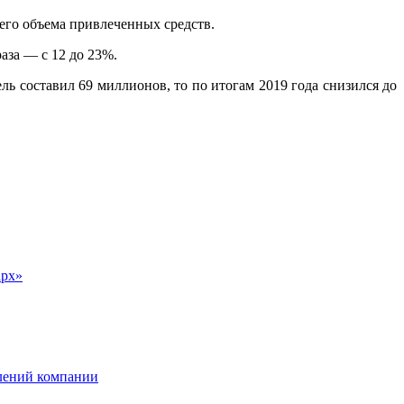
его объема привлеченных средств.
аза — с 12 до 23%.
ь составил 69 миллионов, то по итогам 2019 года снизился до
арх»
влений компании