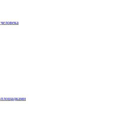
 человека
л-площадками