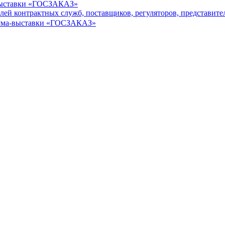
-выставки «ГОСЗАКАЗ»
ей контрактных служб, поставщиков, регуляторов, представите