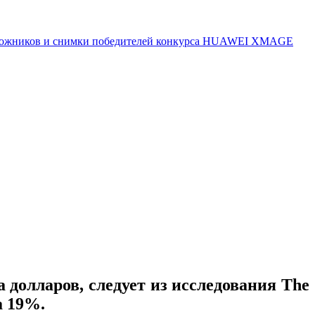
 художников и снимки победителей конкурса HUAWEI XMAGE
долларов, следует из исследования The
а 19%.