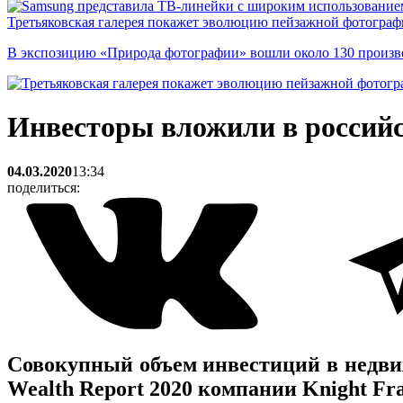
Третьяковская галерея покажет эволюцию пейзажной фотографи
В экспозицию «Природа фотографии» вошли около 130 произ
Инвесторы вложили в россий
04.03.2020
13:34
поделиться:
Совокупный объем инвестиций в недвиж
Wealth Report 2020 компании Knight Fra