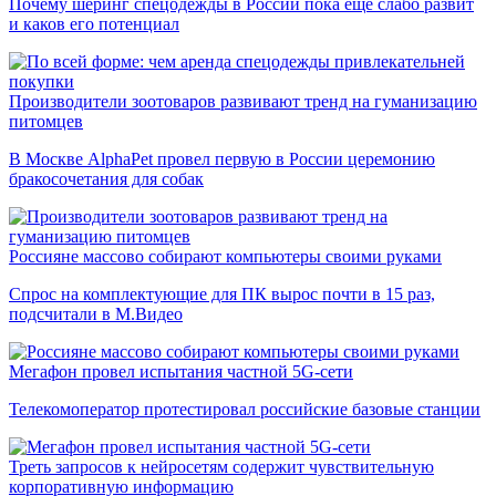
Почему шеринг спецодежды в России пока еще слабо развит
и каков его потенциал
Производители зоотоваров развивают тренд на гуманизацию
питомцев
В Москве AlphaPet провел первую в России церемонию
бракосочетания для собак
Россияне массово собирают компьютеры своими руками
Спрос на комплектующие для ПК вырос почти в 15 раз,
подсчитали в М.Видео
Мегафон провел испытания частной 5G-сети
Телекомоператор протестировал российские базовые станции
Треть запросов к нейросетям содержит чувствительную
корпоративную информацию