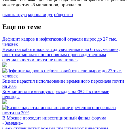
может достичь 8 миллионов, признал он.
рынок труда
коронавирус
общество
Еще по теме
Дефицит кадров в нефтегазовой отрасли вырос до 27 тыс.
человек
Нехватка работников за год увеличилась на 6 тыс. человек,
при этом зарплаты по основным производственным
специальностям почти не изменились
Бизнес нарастил использование временного персонала почти
на 20%
Компании оптимизируют расходы на ФОТ в пиковые
периоды
В Москве проходит инвестиционный финал форума
«Земляне»
Семь студенческих команд представляют инвесторам