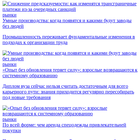
рынки
Умные производства: когда появятся и какими будут заводы
без людей
Промышленность переживает фундаментальные изменения в
подходах к организации труда
рынки
«Опыт без обновления теряет силу»: взрослые возвращаются к
системному образованию
Диплом вуза сейчас нельзя считать достаточным для всего
карьерного пути: знания приходится регулярно пересобирать
под новые требования
рынки
По всей форме: чем аренда спецодежды привлекательней
покупки