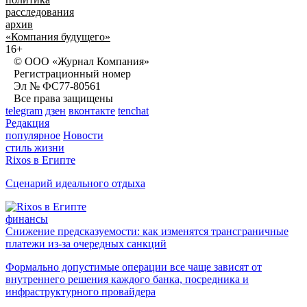
расследования
архив
«Компания будущего»
16+
© ООО «Журнал Компания»
Регистрационный номер
Эл № ФС77-80561
Все права защищены
telegram
дзен
вконтакте
tenchat
Редакция
популярное
Новости
стиль жизни
Rixos в Египте
Сценарий идеального отдыха
финансы
Снижение предсказуемости: как изменятся трансграничные
платежи из-за очередных санкций
Формально допустимые операции все чаще зависят от
внутреннего решения каждого банка, посредника и
инфраструктурного провайдера