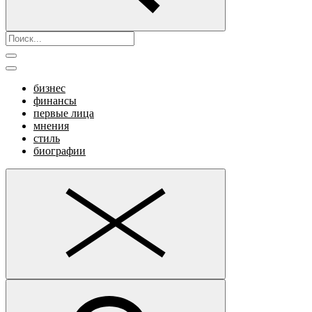
бизнес
финансы
первые лица
мнения
стиль
биографии