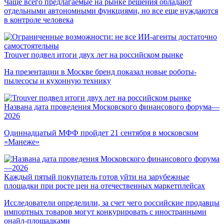
Чаще всего предлагаемые на рынке решения обладают
отдельными автономными функциями, но все еще нуждаются
в контроле человека
Trouver подвел итоги двух лет на российском рынке
На презентации в Москве бренд показал новые роботы-
пылесосы и кухонную технику
Названа дата проведения Московского финансового форума—
2026
Одиннадцатый МФФ пройдет 21 сентября в московском
«Манеже»
Каждый пятый покупатель готов уйти на зарубежные
площадки при росте цен на отечественных маркетплейсах
Исследователи определили, за счет чего российские продавцы
импортных товаров могут конкурировать с иностранными
онайл-площадками