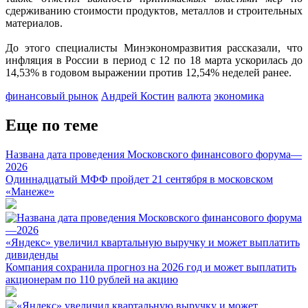
сдерживанию стоимости продуктов, металлов и строительных
материалов.
До этого специалисты Минэкономразвития рассказали, что
инфляция в России в период с 12 по 18 марта ускорилась до
14,53% в годовом выражении против 12,54% неделей ранее.
финансовый рынок
Андрей Костин
валюта
экономика
Еще по теме
Названа дата проведения Московского финансового форума—
2026
Одиннадцатый МФФ пройдет 21 сентября в московском
«Манеже»
«Яндекс» увеличил квартальную выручку и может выплатить
дивиденды
Компания сохранила прогноз на 2026 год и может выплатить
акционерам по 110 рублей на акцию