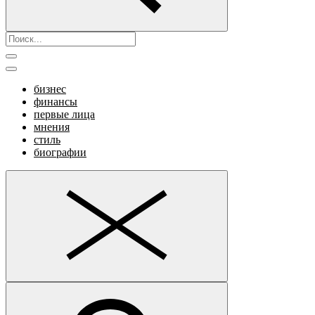
бизнес
финансы
первые лица
мнения
стиль
биографии