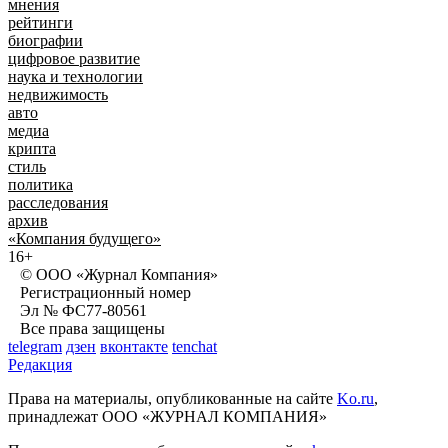
мнения
рейтинги
биографии
цифровое развитие
наука и технологии
недвижимость
авто
медиа
крипта
стиль
политика
расследования
архив
«Компания будущего»
16+
© ООО «Журнал Компания»
Регистрационный номер
Эл № ФС77-80561
Все права защищены
telegram
дзен
вконтакте
tenchat
Редакция
Права на материалы, опубликованные на сайте
Ko.ru
,
принадлежат ООО «ЖУРНАЛ КОМПАНИЯ»