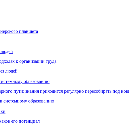
йнерского планшета
з людей
дходах к организации труда
 системному образованию
ьерного пути: знания приходится регулярно пересобирать под но
пки
каков его потенциал