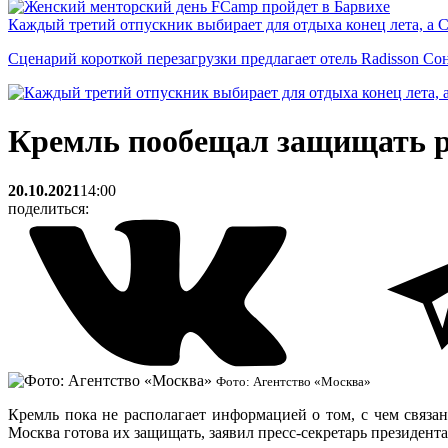
Каждый третий отпускник выбирает для отдыха конец лета, а 
Сценарий короткой перезагрузки предлагает отель Radisson Со
Кремль пообещал защищать ро
20.10.2021
14:00
поделиться:
Фото: Агентство «Москва»
Кремль пока не располагает информацией о том, с чем связа
Москва готова их защищать, заявил пресс-секретарь президен