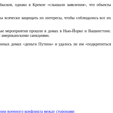
ысков, однако в Кремле «слышали заявления», что объекты
вы всячески защищать их интересы, чтобы соблюдались все их
ные мероприятия прошли в домах в Нью-Йорке и Вашингтоне.
с американскими санкциями.
енных домах «деньги Путина» и удалось ли им «подкрепиться
ении военного конфликта между сторонами