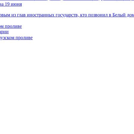
рвым из глав иностранных государств, кто позвонил в Белый до
ом проливе
арии