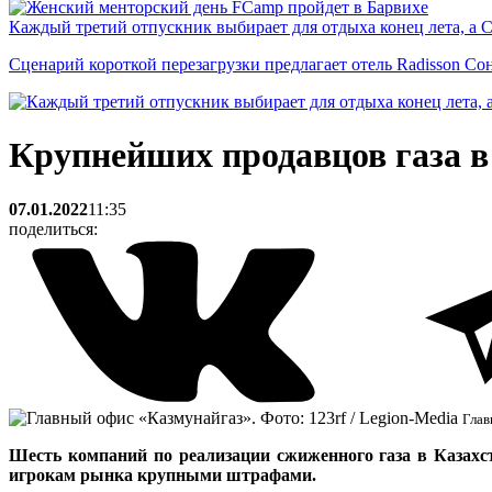
Каждый третий отпускник выбирает для отдыха конец лета, а 
Сценарий короткой перезагрузки предлагает отель Radisson Со
Крупнейших продавцов газа в 
07.01.2022
11:35
поделиться:
Глав
Шесть компаний по реализации сжиженного газа в Казахст
игрокам рынка крупными штрафами.