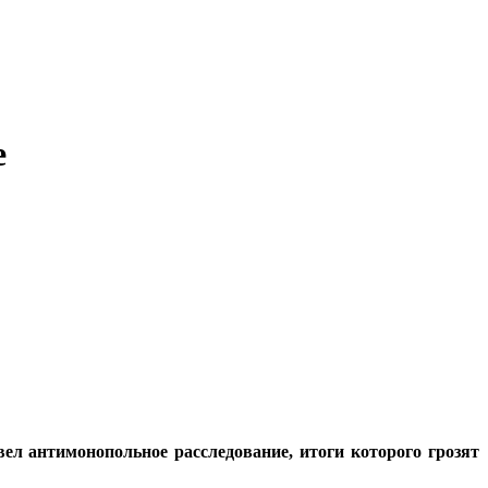
е
ел антимонопольное расследование, итоги которого грозят