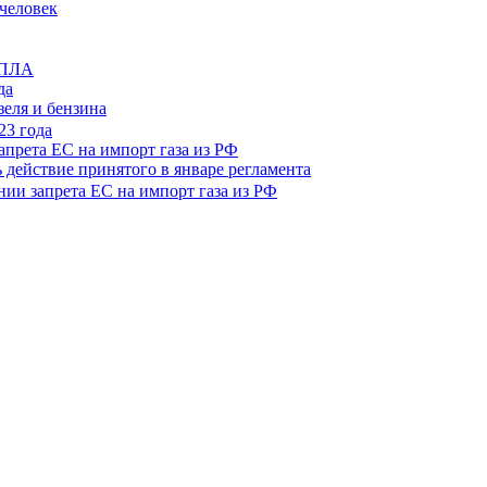
да
зеля и бензина
апрета ЕС на импорт газа из РФ
 действие принятого в январе регламента