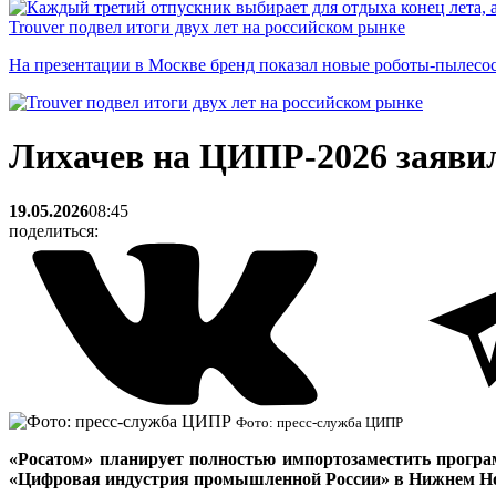
Trouver подвел итоги двух лет на российском рынке
На презентации в Москве бренд показал новые роботы-пылесо
Лихачев на ЦИПР-2026 заяви
19.05.2026
08:45
поделиться:
Фото: пресс-служба ЦИПР
«Росатом» планирует полностью импортозаместить програм
«Цифровая индустрия промышленной России» в Нижнем Новг