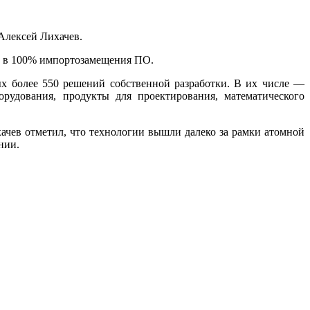
Алексей Лихачев.
ь в 100% импортозамещения ПО.
х более 550 решений собственной разработки. В их числе —
рудования, продукты для проектирования, математического
ачев отметил, что технологии вышли далеко за рамки атомной
нии.