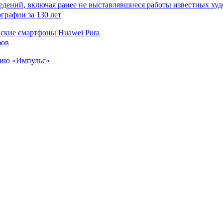
ведений, включая ранее не выставлявшиеся работы известных
нские смартфоны Huawei Pura
цию «Импульс»