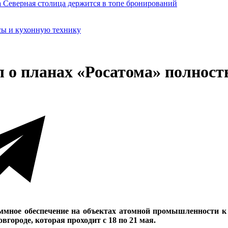
сы и кухонную технику
л о планах «Росатома» полнос
мное обеспечение на объектах атомной промышленности к 
ороде, которая проходит с 18 по 21 мая.