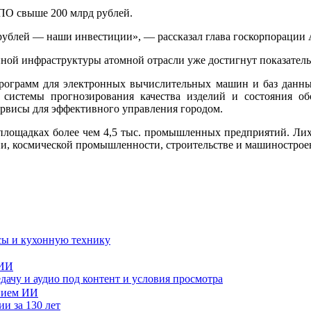
 ПО свыше 200 млрд рублей.
рублей — наши инвестиции», — рассказал глава госкорпорации 
нной инфраструктуры атомной отрасли уже достигнут показател
программ для электронных вычислительных машин и баз данны
системы прогнозирования качества изделий и состояния обо
рвисы для эффективного управления городом.
площадках более чем 4,5 тыс. промышленных предприятий. Лих
ии, космической промышленности, строительстве и машинострое
сы и кухонную технику
 ИИ
дачу и аудио под контент и условия просмотра
и за 130 лет