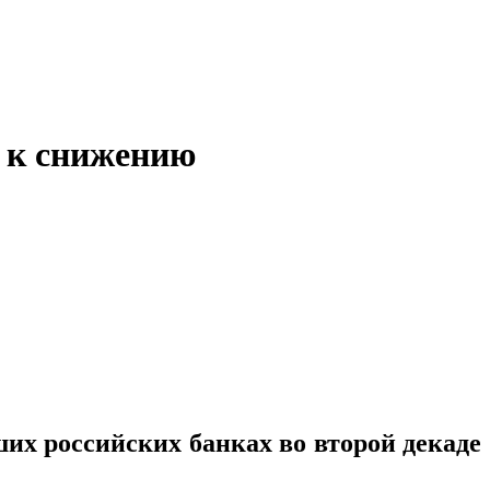
ь к снижению
их российских банках во второй декаде