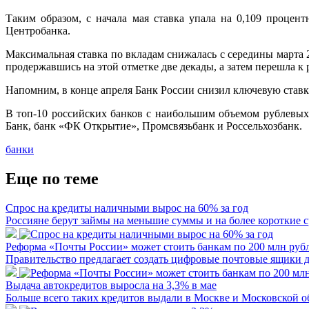
Таким образом, с начала мая ставка упала на 0,109 проце
Центробанка.
Максимальная ставка по вкладам снижалась с середины марта 
продержавшись на этой отметке две декады, а затем перешла к 
Напомним, в конце апреля Банк России снизил ключевую ставк
В топ-10 российских банков с наибольшим объемом рублевых
Банк, банк «ФК Открытие», Промсвязьбанк и Россельхозбанк.
банки
Еще по теме
Спрос на кредиты наличными вырос на 60% за год
Россияне берут займы на меньшие суммы и на более короткие 
Реформа «Почты России» может стоить банкам по 200 млн рубл
Правительство предлагает создать цифровые почтовые ящики 
Выдача автокредитов выросла на 3,3% в мае
Больше всего таких кредитов выдали в Москве и Московской о