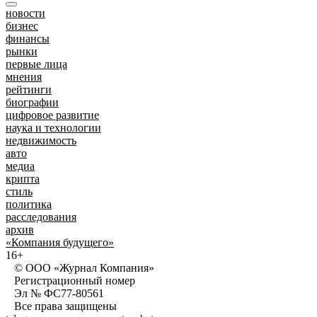
новости
бизнес
финансы
рынки
первые лица
мнения
рейтинги
биографии
цифровое развитие
наука и технологии
недвижимость
авто
медиа
крипта
стиль
политика
расследования
архив
«Компания будущего»
16+
© ООО «Журнал Компания»
Регистрационный номер
Эл № ФС77-80561
Все права защищены