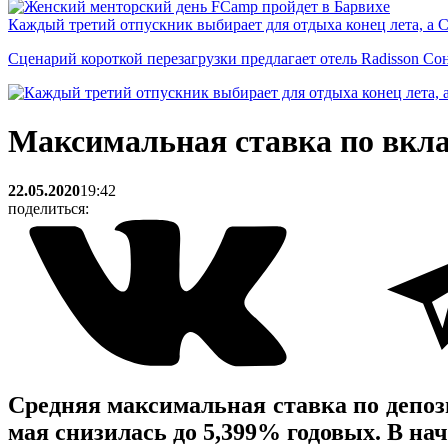
Каждый третий отпускник выбирает для отдыха конец лета, а 
Сценарий короткой перезагрузки предлагает отель Radisson Со
Максимальная ставка по вкла
22.05.2020
19:42
поделиться:
Средняя максимальная ставка по депоз
мая снизилась до 5,399% годовых. В нач