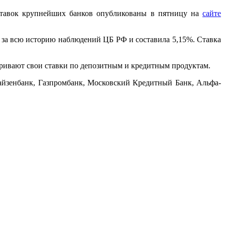
 ставок крупнейших банков опубликованы в пятницу на
сайте
я за всю историю наблюдений ЦБ РФ и составила 5,15%. Ставка
атривают свои ставки по депозитным и кредитным продуктам.
айзенбанк, Газпромбанк, Московский Кредитный Банк, Альфа-