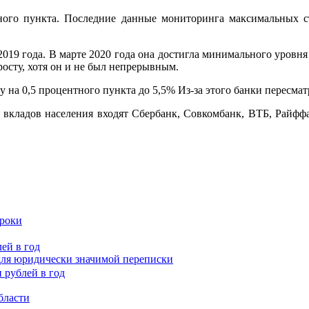
нтного пункта. Последние данные мониторинга максимальных
2019 года. В марте 2020 года она достигла минимального уровн
росту, хотя он и не был непрерывным.
у на 0,5 процентного пункта до 5,5% Из-за этого банки пересм
 вкладов населения входят Сбербанк, Совкомбанк, ВТБ, Райфф
сроки
ей в год
для юридически значимой переписки
бласти