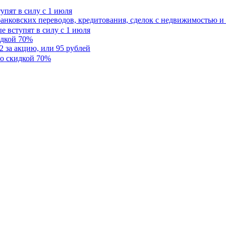
упят в силу с 1 июля
анковских переводов, кредитования, сделок с недвижимостью и
идкой 70%
2 за акцию, или 95 рублей