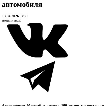
автомобиля
13.04.2026
13:30
поделиться:
Автоконцерн Maserati к своему 100-летию совместно со