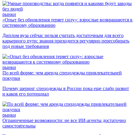
рынки
«Опыт без обновления теряет силу»: взрослые возвращаются к
системному образованию
Диплом вуза сейчас нельзя считать достаточным для всего
карьерного пути: знания приходится регулярно пересобирать
под новые требования
рынки
По всей форме: чем аренда спецодежды привлекательней
покупки
Почему шеринг спецодежды в России пока еще слабо развит
и каков его потенциал
рынки
Ограниченные возможности: не все ИИ-агенты достаточно
самостоятельны