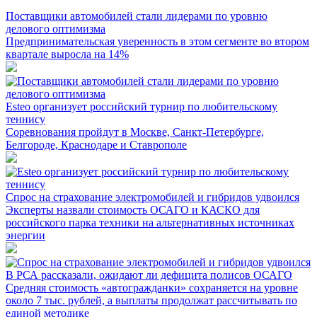
Поставщики автомобилей стали лидерами по уровню
делового оптимизма
Предпринимательская уверенность в этом сегменте во втором
квартале выросла на 14%
Esteo организует российский турнир по любительскому
теннису
Соревнования пройдут в Москве, Санкт-Петербурге,
Белгороде, Краснодаре и Ставрополе
Спрос на страхование электромобилей и гибридов удвоился
Эксперты назвали стоимость ОСАГО и КАСКО для
российского парка техники на альтернативных источниках
энергии
В РСА рассказали, ожидают ли дефицита полисов ОСАГО
Средняя стоимость «автогражданки» сохраняется на уровне
около 7 тыс. рублей, а выплаты продолжат рассчитывать по
единой методике