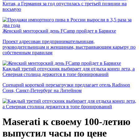
Китая, а Германия за год опустилась с третьей позиции на
восьмую
Женский менторский день FCamp пройдет в Барвихе
Проект адресован предпринимательницам,
руководительницам и женщинам, выстраивающим карьеру по
собственным правилам
Каждый третий отпускник выбирает для отдыха конец лета, а
Северная столица держится в топе бронирований
Сценарий короткой перезагрузки предлагает отель Radisson
Соня, Санкт-Петербург на Литейном
Maserati к своему 100-летию
выпустил часы по цене