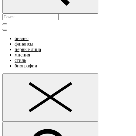
бизнес
финансы
первые лица
мнения
стиль
биографии