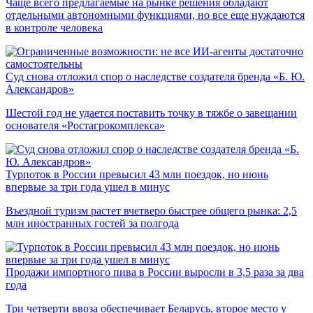
Чаще всего предлагаемые на рынке решения обладают
отдельными автономными функциями, но все еще нуждаются
в контроле человека
Суд снова отложил спор о наследстве создателя бренда «Б. Ю.
Александров»
Шестой год не удается поставить точку в тяжбе о завещании
основателя «Ростагрокомплекса»
Турпоток в России превысил 43 млн поездок, но июнь
впервые за три года ушел в минус
Въездной туризм растет вчетверо быстрее общего рынка: 2,5
млн иностранных гостей за полгода
Продажи импортного пива в России выросли в 3,5 раза за два
года
Три четверти ввоза обеспечивает Беларусь, второе место у