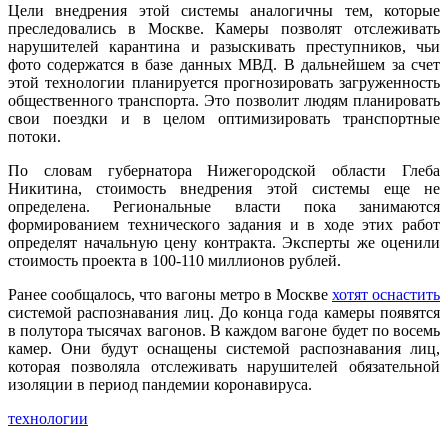
Цели внедрения этой системы аналогичны тем, которые
преследовались в Москве. Камеры позволят отслеживать
нарушителей карантина и разыскивать преступников, чьи
фото содержатся в базе данных МВД. В дальнейшем за счет
этой технологии планируется прогнозировать загруженность
общественного транспорта. Это позволит людям планировать
свои поездки и в целом оптимизировать транспортные
потоки.
По словам губернатора Нижегородской области Глеба
Никитина, стоимость внедрения этой системы еще не
определена. Региональные власти пока занимаются
формированием технического задания и в ходе этих работ
определят начальную цену контракта. Эксперты же оценили
стоимость проекта в 100-110 миллионов рублей.
Ранее сообщалось, что вагоны метро в Москве
хотят оснастить
системой распознавания лиц. До конца года камеры появятся
в полутора тысячах вагонов. В каждом вагоне будет по восемь
камер. Они будут оснащены системой распознавания лиц,
которая позволяла отслеживать нарушителей обязательной
изоляции в период пандемии коронавируса.
технологии