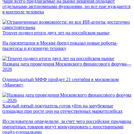
Чаще всего предлагаемые на рынке решения обладают
отдельными автономными функциями, но все еще нуждаются
в контроле человека
Trouver подвел итоги двух лет на российском рынке
На презентации в Москве бренд показал новые роботы-
пылесосы и кухонную технику
Названа дата проведения Московского финансового форума—
2026
Одиннадцатый МФФ пройдет 21 сентября в московском
«Манеже»
Каждый пятый покупатель готов уйти на зарубежные
площадки при росте цен на отечественных маркетплейсах
Исследователи определили, за счет чего российские продавцы
импортных товаров могут конкурировать с иностранными
онайл-площадками