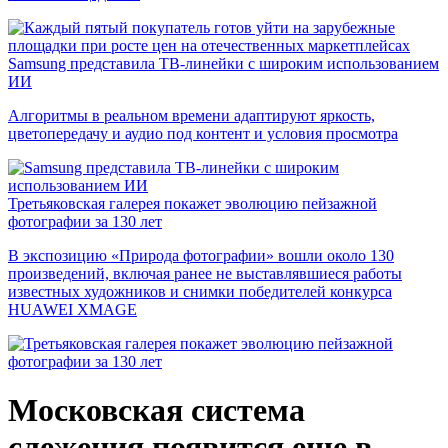
Samsung представила ТВ-линейки с широким использованием
ИИ
Алгоритмы в реальном времени адаптируют яркость,
цветопередачу и аудио под контент и условия просмотра
Третьяковская галерея покажет эволюцию пейзажной
фотографии за 130 лет
В экспозицию «Природа фотографии» вошли около 130
произведений, включая ранее не выставлявшиеся работы
известных художников и снимки победителей конкурса
HUAWEI XMAGE
Московская система
слежения появится еще в