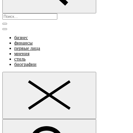
бизнес
финансы
первые лица
мнения
стиль
биографии