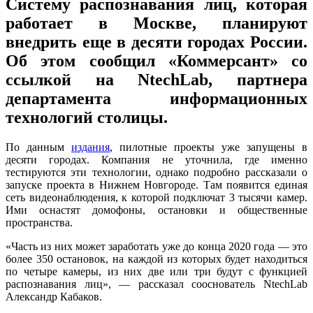
Систему распознавания лиц, которая
работает в Москве, планируют
внедрить еще в десяти городах России.
Об этом сообщил «Коммерсант» со
ссылкой на NtechLab, партнера
департамента информационных
технологий столицы.
По данным
издания
, пилотные проекты уже запущены в
десяти городах. Компания не уточнила, где именно
тестируются эти технологии, однако подробно рассказали о
запуске проекта в Нижнем Новгороде. Там появится единая
сеть видеонаблюдения, к которой подключат 3 тысячи камер.
Ими оснастят домофоны, остановки и общественные
пространства.
«Часть из них может заработать уже до конца 2020 года — это
более 350 остановок, на каждой из которых будет находиться
по четыре камеры, из них две или три будут c функцией
распознавания лиц», — рассказал сооснователь NtechLab
Александр Кабаков.