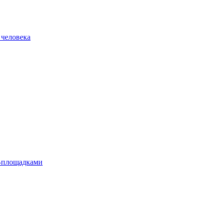
 человека
л-площадками