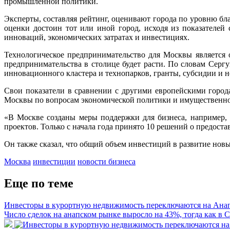
промышленной политики.
Эксперты, составляя рейтинг, оценивают города по уровню б
оценки достоин тот или иной город, исходя из показателей
инноваций, экономических затратах и инвестициях.
Технологическое предпринимательство для Москвы является о
предпринимательства в столице будет расти. По словам Сергу
инновационного кластера и технопарков, гранты, субсидии и н
Свои показатели в сравнении с другими европейскими город
Москвы по вопросам экономической политики и имущественн
«В Москве созданы меры поддержки для бизнеса, например,
проектов. Только с начала года принято 10 решений о предоста
Он также сказал, что общий объем инвестиций в развитие новы
Москва
инвестиции
новости бизнеса
Еще по теме
Инвесторы в курортную недвижимость переключаются на Ана
Число сделок на анапском рынке выросло на 43%, тогда как в 