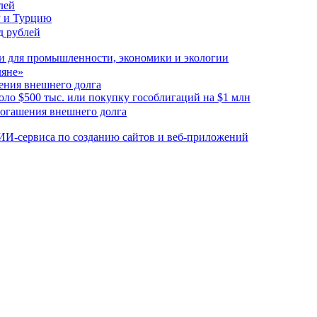
лей
Р и Турцию
ки для промышленности, экономики и экологии
ения внешнего долга
оло $500 тыс. или покупку гособлигаций на $1 млн
 ИИ-сервиса по созданию сайтов и веб-приложений