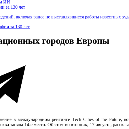
и за 130 лет
ведений, включая ранее не выставлявшиеся работы известных
вационных городов Европы
ение в международном рейтинге Tech Cities of the Future, ко
сква заняла 14-е место. Об этом во вторник, 17 августа, расск