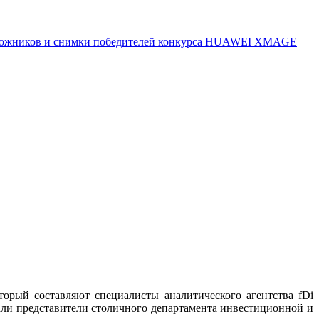
 художников и снимки победителей конкурса HUAWEI XMAGE
торый составляют специалисты аналитического агентства fDi
азали представители столичного департамента инвестиционной и