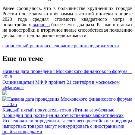
Ранее сообщалось, что в большинстве крупнейших городов
России после запуска программы льготной ипотеки в апреле
2020 года средняя стоимость квадратного метра в
новостройках
выросла
более чем в два раза. Разрыв в ставках
на новостройки и вторичное жилье способствовал появлению
дисбаланса цен на рынке недвижимости.
финансовый рынок
исследование
рынок недвижимости
Еще по теме
Названа дата проведения Московского финансового форума—
2026
Одиннадцатый МФФ пройдет 21 сентября в московском
«Манеже»
Каждый пятый покупатель готов уйти на зарубежные
площадки при росте цен на отечественных маркетплейсах
Исследователи определили, за счет чего российские продавцы
импортных товаров могут конкурировать с иностранными
онайл-площадками