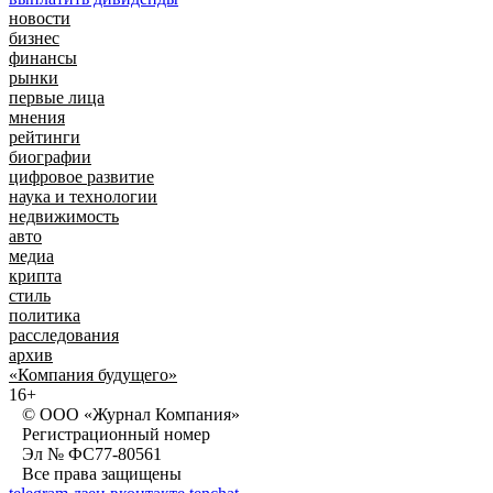
новости
бизнес
финансы
рынки
первые лица
мнения
рейтинги
биографии
цифровое развитие
наука и технологии
недвижимость
авто
медиа
крипта
стиль
политика
расследования
архив
«Компания будущего»
16+
© ООО «Журнал Компания»
Регистрационный номер
Эл № ФС77-80561
Все права защищены