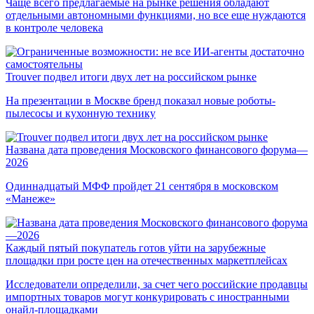
Чаще всего предлагаемые на рынке решения обладают
отдельными автономными функциями, но все еще нуждаются
в контроле человека
Trouver подвел итоги двух лет на российском рынке
На презентации в Москве бренд показал новые роботы-
пылесосы и кухонную технику
Названа дата проведения Московского финансового форума—
2026
Одиннадцатый МФФ пройдет 21 сентября в московском
«Манеже»
Каждый пятый покупатель готов уйти на зарубежные
площадки при росте цен на отечественных маркетплейсах
Исследователи определили, за счет чего российские продавцы
импортных товаров могут конкурировать с иностранными
онайл-площадками