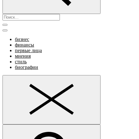
бизнес
финансы
первые лица
мнения
стиль
биографии