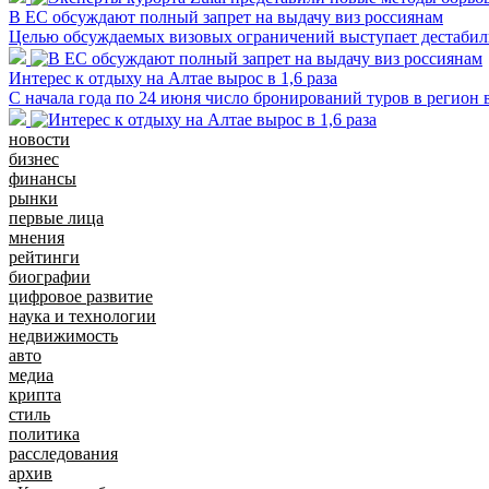
В ЕС обсуждают полный запрет на выдачу виз россиянам
Целью обсуждаемых визовых ограничений выступает дестабили
Интерес к отдыху на Алтае вырос в 1,6 раза
С начала года по 24 июня число бронирований туров в регион
новости
бизнес
финансы
рынки
первые лица
мнения
рейтинги
биографии
цифровое развитие
наука и технологии
недвижимость
авто
медиа
крипта
стиль
политика
расследования
архив