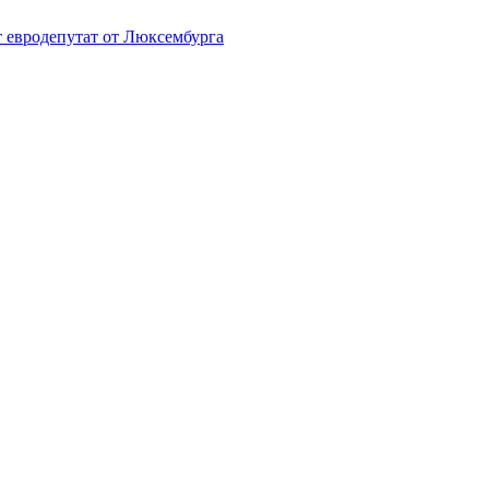
т евродепутат от Люксембурга