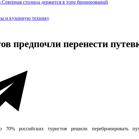
сы и кухонную технику
ов предпочли перенести путев
то 70% российских туристов решили перебронировать п