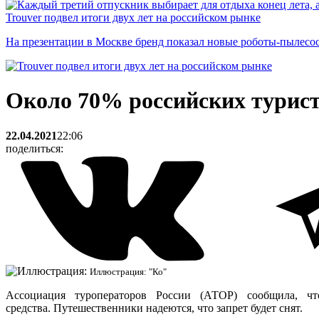
Trouver подвел итоги двух лет на российском рынке
На презентации в Москве бренд показал новые роботы-пылесо
Около 70% российских турист
22.04.2021
22:06
поделиться:
Иллюстрация: "Ко"
Ассоциация туроператоров России (АТОР) сообщила, ч
средства. Путешественники надеются, что запрет будет снят.