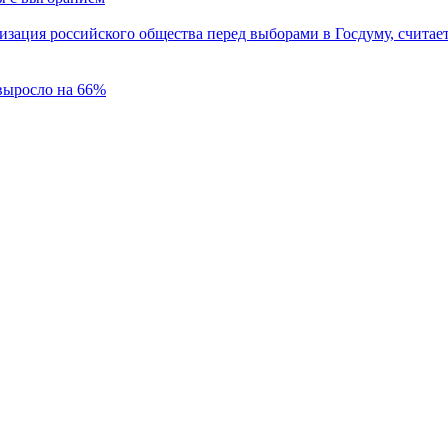
зация российского общества перед выборами в Госдуму, считае
 выросло на 66%