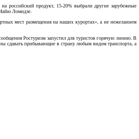
ь на российский продукт, 15-20% выбрали другие зарубежные
Майю Ломидзе.
ртных мест размещения на наших курортах», а не нежеланием
сообщения Ростуризм запустил для туристов горячую линию. В
жны сдавать прибывающие в страну любым видом транспорта, а