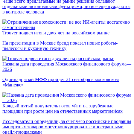
Чаще всего предлагаемые на рынке решения обладают
отдельными автономными функциями, но все еще нуждаются
в контроле человека
Trouver подвел итоги двух лет на российском рынке
На презентации в Москве бренд показал новые роботы-
пылесосы и кухонную технику
Названа дата проведения Московского финансового форума—
2026
Одиннадцатый МФФ пройдет 21 сентября в московском
«Манеже»
Каждый пятый покупатель готов уйти на зарубежные
площадки при росте цен на отечественных маркетплейсах
Исследователи определили, за счет чего российские продавцы
импортных товаров могут конкурировать с иностранными
онайл-площадками