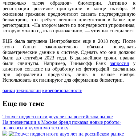
«несколько тысяч образцов» биометрии. Активно к
регистрации россияне приступили в конце октября. В
основном граждане предпочитают сдавать подтвержденную
биометрию, что требует личного присутствия в банке при
регистрации. «На втором месте по популярности упрощенная,
которую можно сдать в приложении», — уточнил специалист.
ЕЦБ была запущена Центробанком еще в 2018 году. После
этого банки законодательно обязали передавать
биометрические данные в систему. Сделать это они должны
были до сентября 2023 года. В дальнейшем сроки, правда,
были сдвинуты. Например, Тинькофф Банк
запросил
у
клиентов согласие на обработку их фотографий, сделанных
при оформлении продуктов, лишь в начале ноября.
Использовать их планируют для оформления биометрии.
банки
технологии
кибербезопасность
Еще по теме
Trouver подвел итоги двух лет на российском рынке
На презентации в Москве бренд показал новые роботы-
пылесосы и кухонную технику