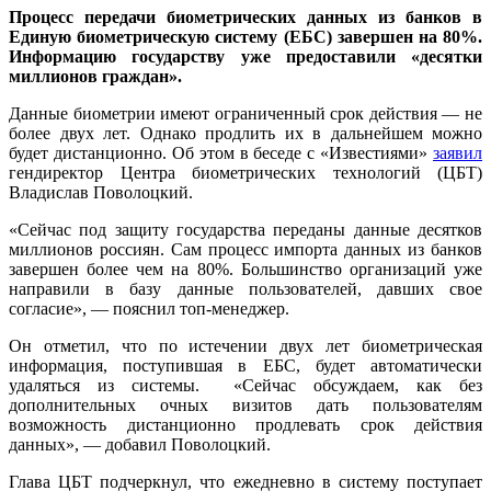
Процесс передачи биометрических данных из банков в
Единую биометрическую систему (ЕБС) завершен на 80%.
Информацию государству уже предоставили «десятки
миллионов граждан».
Данные биометрии имеют ограниченный срок действия — не
более двух лет. Однако продлить их в дальнейшем можно
будет дистанционно. Об этом в беседе с «Известиями»
заявил
гендиректор Центра биометрических технологий (ЦБТ)
Владислав Поволоцкий.
«Сейчас под защиту государства переданы данные десятков
миллионов россиян. Сам процесс импорта данных из банков
завершен более чем на 80%. Большинство организаций уже
направили в базу данные пользователей, давших свое
согласие», — пояснил топ-менеджер.
Он отметил, что по истечении двух лет биометрическая
информация, поступившая в ЕБС, будет автоматически
удаляться из системы. «Сейчас обсуждаем, как без
дополнительных очных визитов дать пользователям
возможность дистанционно продлевать срок действия
данных», — добавил Поволоцкий.
Глава ЦБТ подчеркнул, что ежедневно в систему поступает