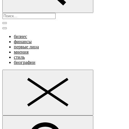
бизнес
финансы
первые лица
мнения
стиль
биографии