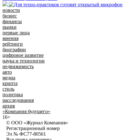
новости
бизнес
финансы
рынки
первые лица
мнения
рейтинги
биографии
цифровое развитие
наука и технологии
недвижимость
авто
медиа
крипта
стиль
политика
расследования
архив
«Компания будущего»
16+
© ООО «Журнал Компания»
Регистрационный номер
Эл № ФС77-80561
Все права защищены