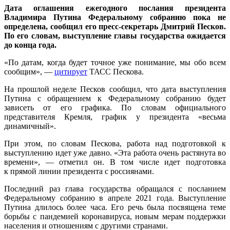
Дата оглашения ежегодного послания президента
Владимира Путина Федеральному собранию пока не
определена, сообщил его пресс-секретарь Дмитрий Песков.
По его словам, выступление главы государства ожидается
до конца года.
«По датам, когда будет точное уже понимание, мы обо всем
сообщим», —
цитирует
ТАСС Пескова.
На прошлой неделе Песков сообщил, что дата выступления
Путина с обращением к Федеральному собранию будет
зависеть от его графика. По словам официального
представителя Кремля, график у президента «весьма
динамичный».
При этом, по словам Пескова, работа над подготовкой к
выступлению идет уже давно. «Эта работа очень растянута во
времени», — отметил он. В том числе идет подготовка
к прямой линии президента с россиянами.
Последний раз глава государства обращался с посланием
Федеральному собранию в апреле 2021 года. Выступление
Путина длилось более часа. Его речь была посвящена теме
борьбы с пандемией коронавируса, новым мерам поддержки
населения и отношениям с другими странами.