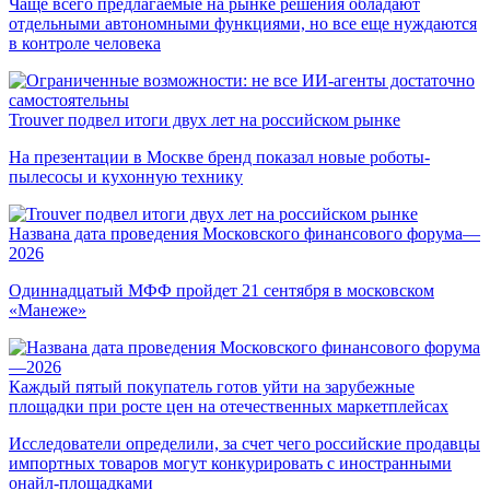
Чаще всего предлагаемые на рынке решения обладают
отдельными автономными функциями, но все еще нуждаются
в контроле человека
Trouver подвел итоги двух лет на российском рынке
На презентации в Москве бренд показал новые роботы-
пылесосы и кухонную технику
Названа дата проведения Московского финансового форума—
2026
Одиннадцатый МФФ пройдет 21 сентября в московском
«Манеже»
Каждый пятый покупатель готов уйти на зарубежные
площадки при росте цен на отечественных маркетплейсах
Исследователи определили, за счет чего российские продавцы
импортных товаров могут конкурировать с иностранными
онайл-площадками