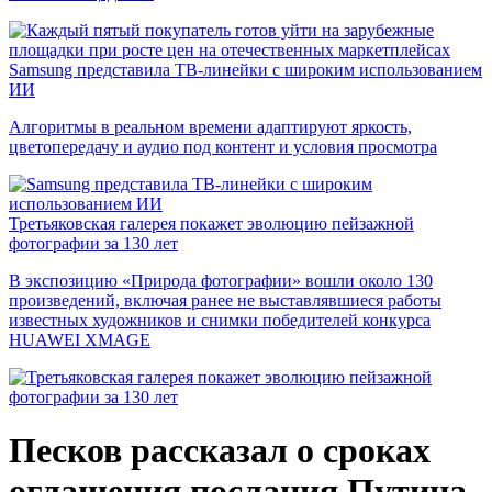
Samsung представила ТВ-линейки с широким использованием
ИИ
Алгоритмы в реальном времени адаптируют яркость,
цветопередачу и аудио под контент и условия просмотра
Третьяковская галерея покажет эволюцию пейзажной
фотографии за 130 лет
В экспозицию «Природа фотографии» вошли около 130
произведений, включая ранее не выставлявшиеся работы
известных художников и снимки победителей конкурса
HUAWEI XMAGE
Песков рассказал о сроках
оглашения послания Путина