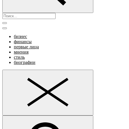
бизнес
финансы
первые лица
мнения
стиль
биографии