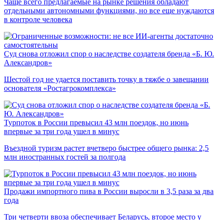
Чаще всего предлагаемые на рынке решения обладают
отдельными автономными функциями, но все еще нуждаются
в контроле человека
Суд снова отложил спор о наследстве создателя бренда «Б. Ю.
Александров»
Шестой год не удается поставить точку в тяжбе о завещании
основателя «Ростагрокомплекса»
Турпоток в России превысил 43 млн поездок, но июнь
впервые за три года ушел в минус
Въездной туризм растет вчетверо быстрее общего рынка: 2,5
млн иностранных гостей за полгода
Продажи импортного пива в России выросли в 3,5 раза за два
года
Три четверти ввоза обеспечивает Беларусь, второе место у