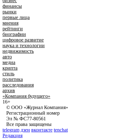
бизнес
финансы
рынки
первые лица
мнения
рейтинги
биографии
цифровое развитие
наука и технологии
недвижимость
авто
медиа
крипта
стиль
политика
расследования
архив
«Компания будущего»
16+
© ООО «Журнал Компания»
Регистрационный номер
Эл № ФС77-80561
Все права защищены
telegram
дзен
вконтакте
tenchat
Редакция