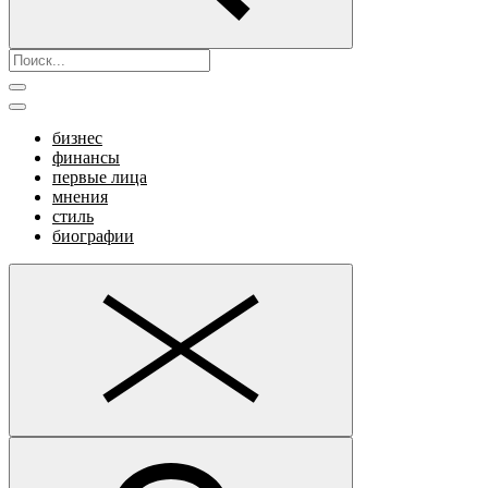
бизнес
финансы
первые лица
мнения
стиль
биографии