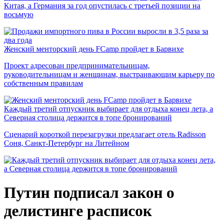
Китая, а Германия за год опустилась с третьей позиции на
восьмую
Женский менторский день FCamp пройдет в Барвихе
Проект адресован предпринимательницам,
руководительницам и женщинам, выстраивающим карьеру по
собственным правилам
Каждый третий отпускник выбирает для отдыха конец лета, а
Северная столица держится в топе бронирований
Сценарий короткой перезагрузки предлагает отель Radisson
Соня, Санкт-Петербург на Литейном
Путин подписал закон о
делистинге расписок