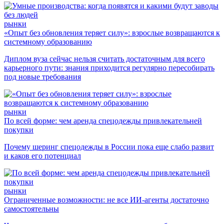
рынки
«Опыт без обновления теряет силу»: взрослые возвращаются к
системному образованию
Диплом вуза сейчас нельзя считать достаточным для всего
карьерного пути: знания приходится регулярно пересобирать
под новые требования
рынки
По всей форме: чем аренда спецодежды привлекательней
покупки
Почему шеринг спецодежды в России пока еще слабо развит
и каков его потенциал
рынки
Ограниченные возможности: не все ИИ-агенты достаточно
самостоятельны