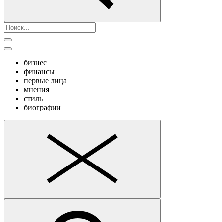
бизнес
финансы
первые лица
мнения
стиль
биографии