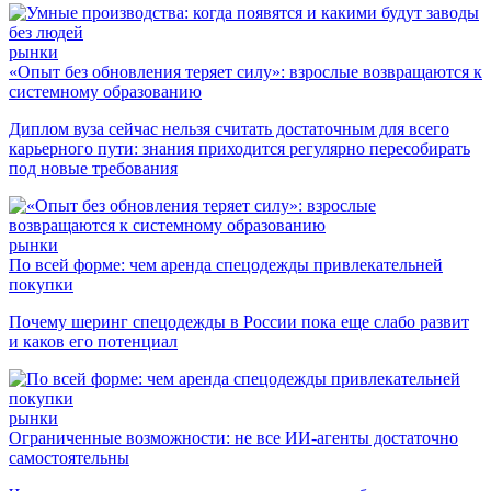
рынки
«Опыт без обновления теряет силу»: взрослые возвращаются к
системному образованию
Диплом вуза сейчас нельзя считать достаточным для всего
карьерного пути: знания приходится регулярно пересобирать
под новые требования
рынки
По всей форме: чем аренда спецодежды привлекательней
покупки
Почему шеринг спецодежды в России пока еще слабо развит
и каков его потенциал
рынки
Ограниченные возможности: не все ИИ-агенты достаточно
самостоятельны