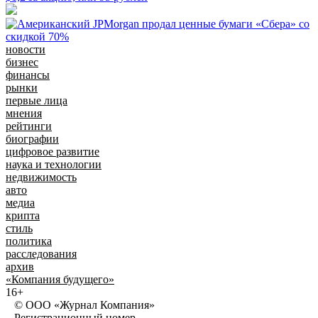
новости
бизнес
финансы
рынки
первые лица
мнения
рейтинги
биографии
цифровое развитие
наука и технологии
недвижимость
авто
медиа
крипта
стиль
политика
расследования
архив
«Компания будущего»
16+
© ООО «Журнал Компания»
Регистрационный номер