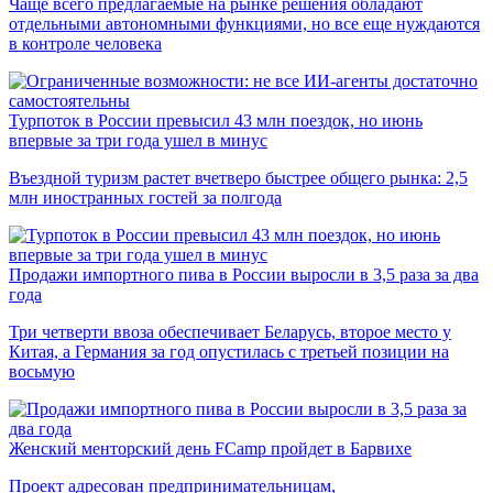
Чаще всего предлагаемые на рынке решения обладают
отдельными автономными функциями, но все еще нуждаются
в контроле человека
Турпоток в России превысил 43 млн поездок, но июнь
впервые за три года ушел в минус
Въездной туризм растет вчетверо быстрее общего рынка: 2,5
млн иностранных гостей за полгода
Продажи импортного пива в России выросли в 3,5 раза за два
года
Три четверти ввоза обеспечивает Беларусь, второе место у
Китая, а Германия за год опустилась с третьей позиции на
восьмую
Женский менторский день FCamp пройдет в Барвихе
Проект адресован предпринимательницам,