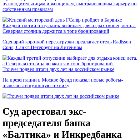
руководительницам и женщинам, выстраивающим карьеру по
собственным правилам
Каждый третий отпускник выбирает для отдыха конец лета, а
Северная столица держится в топе бронирований
Сценарий короткой перезагрузки предлагает отель Radisson
Соня, Санкт-Петербург на Литейном
Trouver подвел итоги двух лет на российском рынке
На презентации в Москве бренд показал новые роботы-
пылесосы и кухонную технику
Суд арестовал экс-
председателя банка
«Балтика» и Инкредбанка