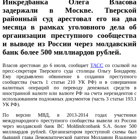
Инкредбанка Олега Власова
задержали в Москве. Тверской
районный суд арестовал его на два
месяца в рамках уголовного дела об
организации преступного сообщества
и выводе из России через молдавский
банк более 500 миллиардов рублей.
Власов арестован до 6 июля, сообщает
ТАСС
со ссылкой на
пресс-секретаря Тверского суда столицы Ольгу Бондареву.
Ему предъявлено обвинение в создании преступного
сообщества (часть 1 статьи 210 УК РФ) и в совершении
валютных операций по переводу денежных средств в
иностранной валюте или валюте РФ на счета нерезидентов с
использованием подложных документов (часть 3 статьи 193.1
УК РФ).
По версии МВД, в 2013-2014 годах участники
международного преступного сообщества вывели из России
через молдавский банк BC Moldindconbank S.A. более 500
миллиардов рублей. Организатором преступной схемы был
бывший глава Демократической партии Молдавии Владимир