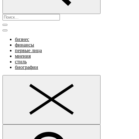
бизнес
финансы
первые лица
мнения
стиль
биографии