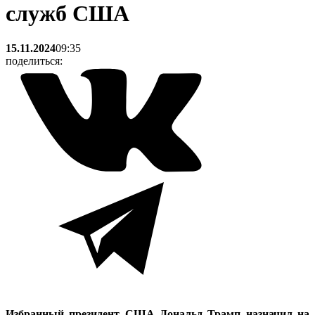
служб США
15.11.2024
09:35
поделиться:
Избранный президент США Дональд Трамп назначил на