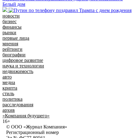
Белый дом
новости
бизнес
финансы
рынки
первые лица
мнения
рейтинги
биографии
цифровое развитие
наука и технологии
недвижимость
авто
медиа
крипта
стиль
политика
расследования
архив
«Компания будущего»
16+
© ООО «Журнал Компания»
Регистрационный номер
Эл № ФС77-80561