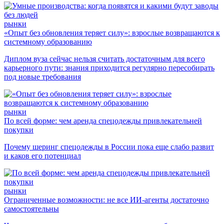
рынки
«Опыт без обновления теряет силу»: взрослые возвращаются к
системному образованию
Диплом вуза сейчас нельзя считать достаточным для всего
карьерного пути: знания приходится регулярно пересобирать
под новые требования
рынки
По всей форме: чем аренда спецодежды привлекательней
покупки
Почему шеринг спецодежды в России пока еще слабо развит
и каков его потенциал
рынки
Ограниченные возможности: не все ИИ-агенты достаточно
самостоятельны