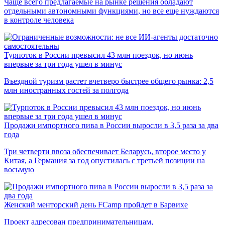
Чаще всего предлагаемые на рынке решения обладают
отдельными автономными функциями, но все еще нуждаются
в контроле человека
Турпоток в России превысил 43 млн поездок, но июнь
впервые за три года ушел в минус
Въездной туризм растет вчетверо быстрее общего рынка: 2,5
млн иностранных гостей за полгода
Продажи импортного пива в России выросли в 3,5 раза за два
года
Три четверти ввоза обеспечивает Беларусь, второе место у
Китая, а Германия за год опустилась с третьей позиции на
восьмую
Женский менторский день FCamp пройдет в Барвихе
Проект адресован предпринимательницам,