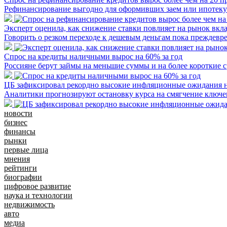
Рефинансирование выгодно для оформивших заем или ипотеку 
Эксперт оценила, как снижение ставки повлияет на рынок вкл
Говорить о резком переходе к дешевым деньгам пока преждевр
Спрос на кредиты наличными вырос на 60% за год
Россияне берут займы на меньшие суммы и на более короткие 
ЦБ зафиксировал рекордно высокие инфляционные ожидания 
Аналитики прогнозируют остановку курса на смягчение ключе
новости
бизнес
финансы
рынки
первые лица
мнения
рейтинги
биографии
цифровое развитие
наука и технологии
недвижимость
авто
медиа