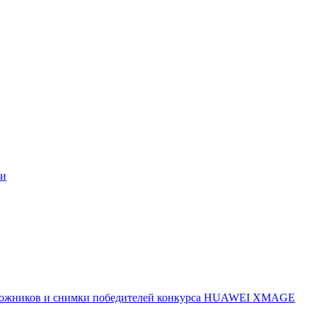
ми
 художников и снимки победителей конкурса HUAWEI XMAGE