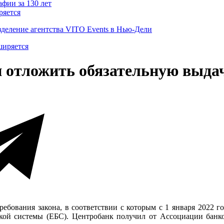
ряется
деление агентства VITO Events в Нью-Дели
 отложить обязательную выдач
ебования закона, в соответствии с которым с 1 января 2022 го
ой системы (ЕБС). Центробанк получил от Ассоциации банко