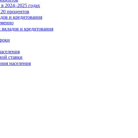
в 2024–2025 годах
адов и кредитования
еменно
сроки
населения
вой ставки