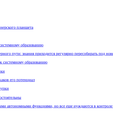
йнерского планшета
 системному образованию
ьерного пути: знания приходится регулярно пересобирать под но
пки
каков его потенциал
остоятельны
ыми автономными функциями, но все еще нуждаются в контроле