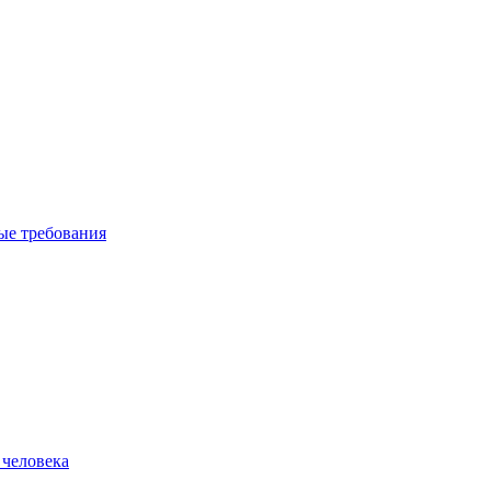
вые требования
 человека