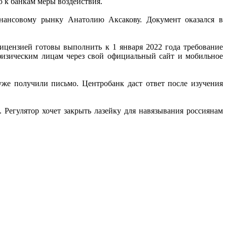
ю к банкам меры воздействия.
нансовому рынку Анатолию Аксакову. Документ оказался в
цензией готовы выполнить к 1 января 2022 года требование
 физическим лицам через свой официальный сайт и мобильное
же получили письмо. Центробанк даст ответ после изучения
 Регулятор хочет закрыть лазейку для навязывания россиянам