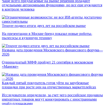
Чаще всего предлагаемые на рынке решения обладают
отдельными автономными функциями, но все еще нуждаются
в контроле человека
Trouver подвел итоги двух лет на российском рынке
На презентации в Москве бренд показал новые роботы-
пылесосы и кухонную технику
Названа дата проведения Московского финансового форума—
2026
Одиннадцатый МФФ пройдет 21 сентября в московском
«Манеже»
Каждый пятый покупатель готов уйти на зарубежные
площадки при росте цен на отечественных маркетплейсах
Исследователи определили, за счет чего российские продавцы
импортных товаров могут конкурировать с иностранными
онайл-площадками