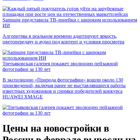
Samsung представила ТВ-линейки с широким использованием
ИИ
Алгоритмы в реальном времени адаптируют яркость,
цветопередачу и аудио под контент и условия просмотра
Третьяковская галерея покажет эволюцию пейзажной
фотографии за 130 лет
В экспозицию «Природа фотографии» вошли около 130
произведений, включая ранее не выставлявшиеся работы
известных художников и снимки победителей конкурса
HUAWEI XMAGE
Цены на новостройки в
России в феврале выросли на