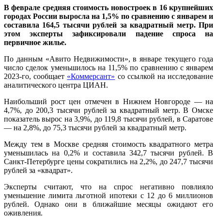
В феврале средняя стоимость новостроек в 16 крупнейших
городах России выросла на 1,5% по сравнению с январем и
составила 164,5 тысячи рублей за квадратный метр. При
этом эксперты зафиксировали падение спроса на
первичное жилье.
По данным «Авито Недвижимости», в январе текущего года
число сделок уменьшилось на 11,5% по сравнению с январем
2023-го, сообщает
«Коммерсант»
со ссылкой на исследование
аналитического центра ЦИАН.
Наибольший рост цен отмечен в Нижнем Новгороде — на
4,7%, до 200,3 тысячи рублей за квадратный метр. В Омске
показатель вырос на 3,9%, до 119,8 тысячи рублей, в Саратове
— на 2,8%, до 75,3 тысячи рублей за квадратный метр.
Между тем в Москве средняя стоимость квадратного метра
уменьшилась на 0,2% и составила 342,7 тысячи рублей. В
Санкт-Петербурге цены сократились на 2,2%, до 247,7 тысячи
рублей за «квадрат».
Эксперты считают, что на спрос негативно повлияло
уменьшение лимита льготной ипотеки с 12 до 6 миллионов
рублей. Однако они в ближайшие месяцы ожидают его
оживления.