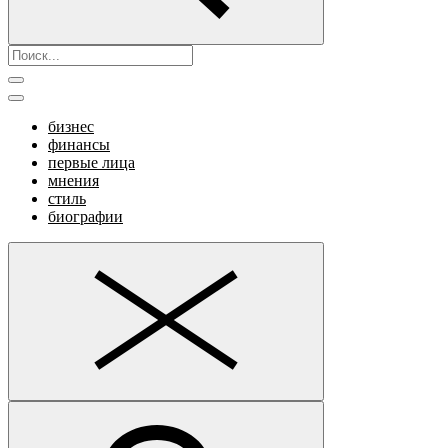
бизнес
финансы
первые лица
мнения
стиль
биографии