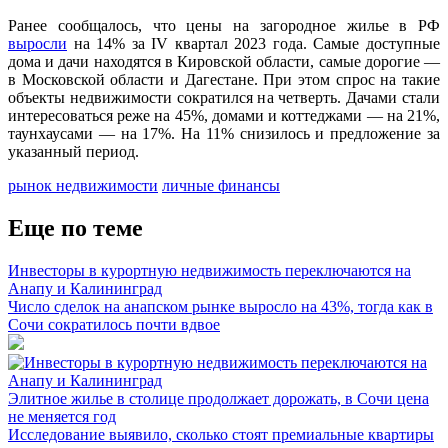
Ранее сообщалось, что цены на загородное жилье в РФ
выросли
на 14% за IV квартал 2023 года. Самые доступные
дома и дачи находятся в Кировской области, самые дорогие —
в Московской области и Дагестане. При этом спрос на такие
объекты недвижимости сократился на четверть. Дачами стали
интересоваться реже на 45%, домами и коттеджами — на 21%,
таунхаусами — на 17%. На 11% снизилось и предложение за
указанный период.
рынок недвижимости
личные финансы
Еще по теме
Инвесторы в курортную недвижимость переключаются на
Анапу и Калининград
Число сделок на анапском рынке выросло на 43%, тогда как в
Сочи сократилось почти вдвое
Элитное жилье в столице продолжает дорожать, в Сочи цена
не меняется год
Исследование выявило, сколько стоят премиальные квартиры