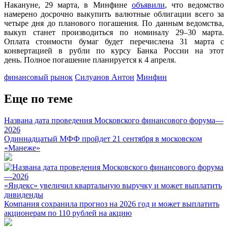
Накануне, 29 марта, в Минфине
объявили
, что ведомство
намерено досрочно выкупить валютные облигации всего за
четыре дня до планового погашения. По данным ведомства,
выкуп станет производиться по номиналу 29–30 марта.
Оплата стоимости бумаг будет перечислена 31 марта с
конвертацией в рубли по курсу Банка России на этот
день. Полное погашение планируется к 4 апреля.
финансовый рынок
Силуанов Антон
Минфин
Еще по теме
Названа дата проведения Московского финансового форума—
2026
Одиннадцатый МФФ пройдет 21 сентября в московском
«Манеже»
«Яндекс» увеличил квартальную выручку и может выплатить
дивиденды
Компания сохранила прогноз на 2026 год и может выплатить
акционерам по 110 рублей на акцию