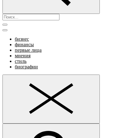
бизнес
финансы
первые лица
мнения
стиль
биографии