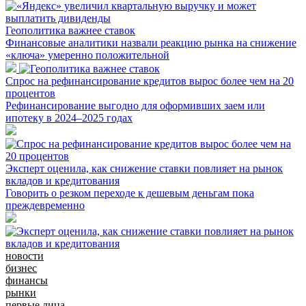
Геополитика важнее ставок
Финансовые аналитики назвали реакцию рынка на снижение
«ключа» умеренно положительной
Спрос на рефинансирование кредитов вырос более чем на 20
процентов
Рефинансирование выгодно для оформивших заем или
ипотеку в 2024–2025 годах
Эксперт оценила, как снижение ставки повлияет на рынок
вкладов и кредитования
Говорить о резком переходе к дешевым деньгам пока
преждевременно
новости
бизнес
финансы
рынки
первые лица