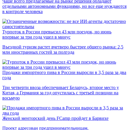
Чаще всего предлагаемые на рынке решения обладают
отдельными автономными функциями, но все еще нуждаются
в контроле человека
Турпоток в России превысил 43 млн поездок, но июнь
впервые за три года ушел в минус
Въездной туризм растет вчетверо быстрее общего рынка: 2,5
млн иностранных гостей за полгода
Продажи импортного пива в России выросли в 3,5 раза за два
года
Три четверти ввоза обеспечивает Беларусь, второе место у
Китая, а Германия за год опустилась с третьей позиции на
восьмую
Женский менторский день FCamp пройдет в Барвихе
Проект адресован предпринимательницам,