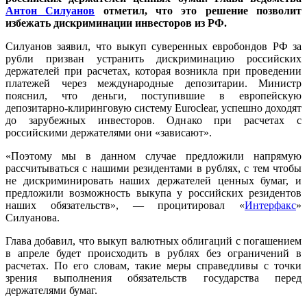
Антон Силуанов
отметил, что это решение
позволит
избежать дискриминации инвесторов из РФ.
Силуанов заявил, что выкуп суверенных евробондов РФ за
рубли призван устранить дискриминацию российских
держателей при расчетах, которая возникла при проведении
платежей через международные депозитарии. Министр
пояснил, что деньги, поступившие в европейскую
депозитарно-клиринговую систему Euroclear, успешно доходят
до зарубежных инвесторов. Однако при расчетах с
российскими держателями они «зависают».
«Поэтому мы в данном случае предложили напрямую
рассчитываться с нашими резидентами в рублях, с тем чтобы
не дискриминировать наших держателей ценных бумаг, и
предложили возможность выкупа у российских резидентов
наших обязательств», — процитировал «
Интерфакс
»
Силуанова.
Глава добавил, что выкуп валютных облигаций с погашением
в апреле будет происходить в рублях без ограничений в
расчетах. По его словам, такие меры справедливы с точки
зрения выполнения обязательств государства перед
держателями бумаг.