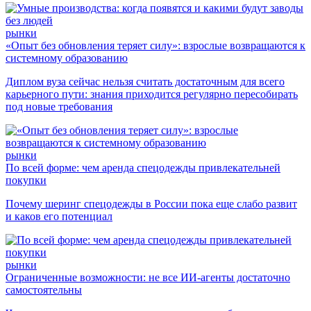
рынки
«Опыт без обновления теряет силу»: взрослые возвращаются к
системному образованию
Диплом вуза сейчас нельзя считать достаточным для всего
карьерного пути: знания приходится регулярно пересобирать
под новые требования
рынки
По всей форме: чем аренда спецодежды привлекательней
покупки
Почему шеринг спецодежды в России пока еще слабо развит
и каков его потенциал
рынки
Ограниченные возможности: не все ИИ-агенты достаточно
самостоятельны