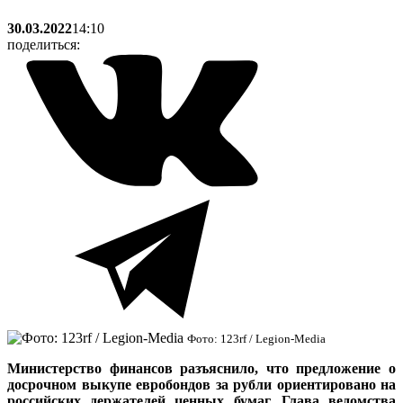
30.03.2022
14:10
поделиться:
Фото: 123rf / Legion-Media
Министерство финансов разъяснило, что предложение о
досрочном выкупе евробондов за рубли ориентировано на
российских держателей ценных бумаг. Глава ведомства