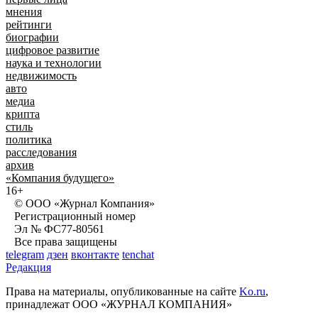
мнения
рейтинги
биографии
цифровое развитие
наука и технологии
недвижимость
авто
медиа
крипта
стиль
политика
расследования
архив
«Компания будущего»
16+
© ООО «Журнал Компания»
Регистрационный номер
Эл № ФС77-80561
Все права защищены
telegram
дзен
вконтакте
tenchat
Редакция
Права на материалы, опубликованные на сайте
Ko.ru
,
принадлежат ООО «ЖУРНАЛ КОМПАНИЯ»