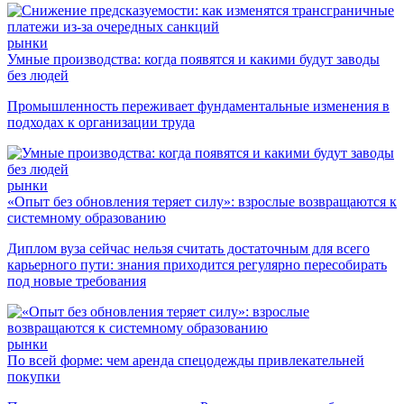
рынки
Умные производства: когда появятся и какими будут заводы
без людей
Промышленность переживает фундаментальные изменения в
подходах к организации труда
рынки
«Опыт без обновления теряет силу»: взрослые возвращаются к
системному образованию
Диплом вуза сейчас нельзя считать достаточным для всего
карьерного пути: знания приходится регулярно пересобирать
под новые требования
рынки
По всей форме: чем аренда спецодежды привлекательней
покупки