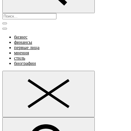
бизнес
финансы
первые лица
мнения
стиль
биографии