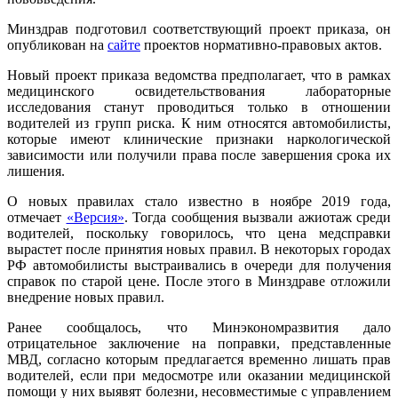
Минздрав подготовил соответствующий проект приказа, он
опубликован на
сайте
проектов нормативно-правовых актов.
Новый проект приказа ведомства предполагает, что в рамках
медицинского освидетельствования лабораторные
исследования станут проводиться только в отношении
водителей из групп риска. К ним относятся автомобилисты,
которые имеют клинические признаки наркологической
зависимости или получили права после завершения срока их
лишения.
О новых правилах стало известно в ноябре 2019 года,
отмечает
«Версия»
. Тогда сообщения вызвали ажиотаж среди
водителей, поскольку говорилось, что цена медсправки
вырастет после принятия новых правил. В некоторых городах
РФ автомобилисты выстраивались в очереди для получения
справок по старой цене. После этого в Минздраве отложили
внедрение новых правил.
Ранее сообщалось, что Минэкономразвития дало
отрицательное заключение на поправки, представленные
МВД, согласно которым предлагается временно лишать прав
водителей, если при медосмотре или оказании медицинской
помощи у них выявят болезни, несовместимые с управлением