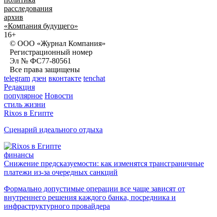
расследования
архив
«Компания будущего»
16+
© ООО «Журнал Компания»
Регистрационный номер
Эл № ФС77-80561
Все права защищены
telegram
дзен
вконтакте
tenchat
Редакция
популярное
Новости
стиль жизни
Rixos в Египте
Сценарий идеального отдыха
финансы
Снижение предсказуемости: как изменятся трансграничные
платежи из-за очередных санкций
Формально допустимые операции все чаще зависят от
внутреннего решения каждого банка, посредника и
инфраструктурного провайдера