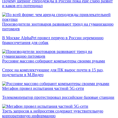
Почему шеринг спецодежды в России пока еще слабо развит
и каков его потенциал
Производители зоотоваров развивают тренд на гуманизацию
питомцев
В Москве AlphaPet провел первую в России церемонию
бракосочетания для собак
Россияне массово собирают компьютеры своими руками
Спрос на комплектующие для ПК вырос почти в 15 раз,
подсчитали в М.Видео
Мегафон провел испытания частной 5G-сети
Телекомоператор протестировал российские базовые станции
Треть запросов к нейросетям содержит чувствительную
корпоративную информацию