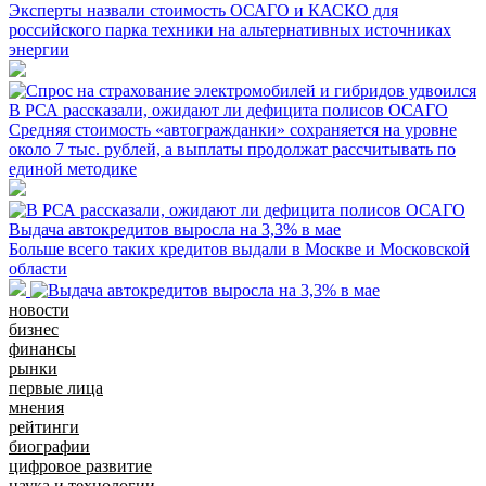
Эксперты назвали стоимость ОСАГО и КАСКО для
российского парка техники на альтернативных источниках
энергии
В РСА рассказали, ожидают ли дефицита полисов ОСАГО
Средняя стоимость «автогражданки» сохраняется на уровне
около 7 тыс. рублей, а выплаты продолжат рассчитывать по
единой методике
Выдача автокредитов выросла на 3,3% в мае
Больше всего таких кредитов выдали в Москве и Московской
области
новости
бизнес
финансы
рынки
первые лица
мнения
рейтинги
биографии
цифровое развитие
наука и технологии