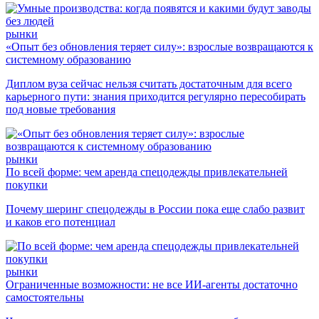
рынки
«Опыт без обновления теряет силу»: взрослые возвращаются к
системному образованию
Диплом вуза сейчас нельзя считать достаточным для всего
карьерного пути: знания приходится регулярно пересобирать
под новые требования
рынки
По всей форме: чем аренда спецодежды привлекательней
покупки
Почему шеринг спецодежды в России пока еще слабо развит
и каков его потенциал
рынки
Ограниченные возможности: не все ИИ-агенты достаточно
самостоятельны