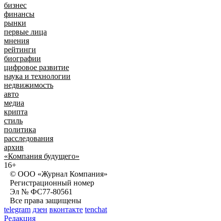
бизнес
финансы
рынки
первые лица
мнения
рейтинги
биографии
цифровое развитие
наука и технологии
недвижимость
авто
медиа
крипта
стиль
политика
расследования
архив
«Компания будущего»
16+
© ООО «Журнал Компания»
Регистрационный номер
Эл № ФС77-80561
Все права защищены
telegram
дзен
вконтакте
tenchat
Редакция