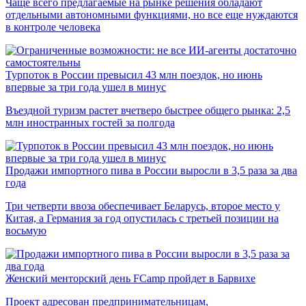
Чаще всего предлагаемые на рынке решения обладают
отдельными автономными функциями, но все еще нуждаются
в контроле человека
Турпоток в России превысил 43 млн поездок, но июнь
впервые за три года ушел в минус
Въездной туризм растет вчетверо быстрее общего рынка: 2,5
млн иностранных гостей за полгода
Продажи импортного пива в России выросли в 3,5 раза за два
года
Три четверти ввоза обеспечивает Беларусь, второе место у
Китая, а Германия за год опустилась с третьей позиции на
восьмую
Женский менторский день FCamp пройдет в Барвихе
Проект адресован предпринимательницам,