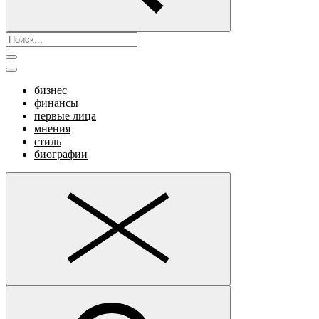
бизнес
финансы
первые лица
мнения
стиль
биографии