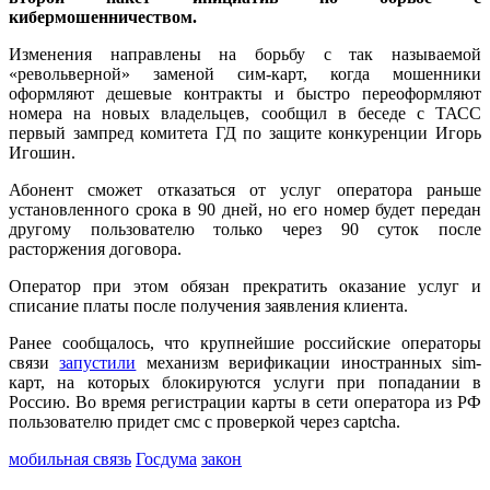
кибермошенничеством.
Изменения направлены на борьбу с так называемой
«револьверной» заменой сим-карт, когда мошенники
оформляют дешевые контракты и быстро переоформляют
номера на новых владельцев, сообщил в беседе с ТАСС
первый зампред комитета ГД по защите конкуренции Игорь
Игошин.
Абонент сможет отказаться от услуг оператора раньше
установленного срока в 90 дней, но его номер будет передан
другому пользователю только через 90 суток после
расторжения договора.
Оператор при этом обязан прекратить оказание услуг и
списание платы после получения заявления клиента.
Ранее сообщалось, что крупнейшие российские операторы
связи
запустили
механизм верификации иностранных sim-
карт, на которых блокируются услуги при попадании в
Россию. Во время регистрации карты в сети оператора из РФ
пользователю придет смс с проверкой через captcha.
мобильная связь
Госдума
закон