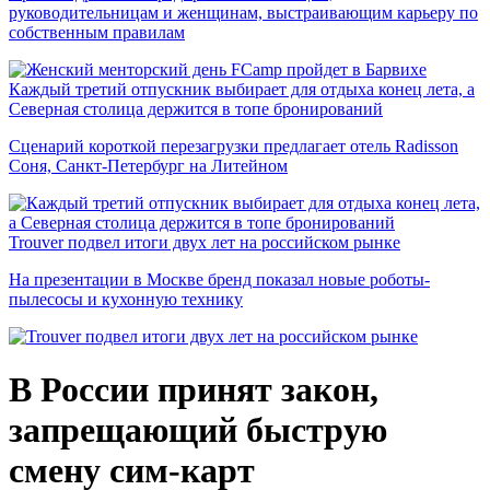
руководительницам и женщинам, выстраивающим карьеру по
собственным правилам
Каждый третий отпускник выбирает для отдыха конец лета, а
Северная столица держится в топе бронирований
Сценарий короткой перезагрузки предлагает отель Radisson
Соня, Санкт-Петербург на Литейном
Trouver подвел итоги двух лет на российском рынке
На презентации в Москве бренд показал новые роботы-
пылесосы и кухонную технику
В России принят закон,
запрещающий быструю
смену сим-карт