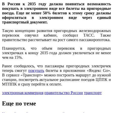
В России к 2035 году должна появиться возможность
покупать в электронном виде все билеты на пригородные
поезда. Еще не менее 50% билетов к этому сроку должны
оформляться в электронном виде через единый
транспортный документ.
Такую концепцию развития пригородных железнодорожных
перевозок озвучил кабмин, сообщил ТАСС. Также
правительство рассчитывает на рост самого пассажиропотока.
Планируется, что объем перевозок в пригородных
электричках к концу 2035 года должен увеличиться не менее
чем на 15%.
Ранее сообщалось, что пассажиры пригородных электричек
теперь смогут
покупать
билеты в приложении «Яндекс Go».
В сервисе «Транспорт» можно построить маршрут до нужной
станции, посмотреть актуальное расписание поездов ЦППК и
МТППК и сразу перейти к оплате.
электронная коммерция
правительство России
транспорт
Еще по теме