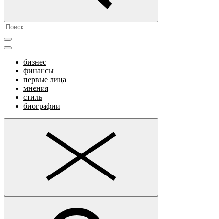
бизнес
финансы
первые лица
мнения
стиль
биографии