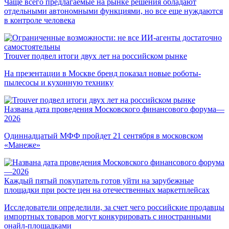
Чаще всего предлагаемые на рынке решения обладают
отдельными автономными функциями, но все еще нуждаются
в контроле человека
Trouver подвел итоги двух лет на российском рынке
На презентации в Москве бренд показал новые роботы-
пылесосы и кухонную технику
Названа дата проведения Московского финансового форума—
2026
Одиннадцатый МФФ пройдет 21 сентября в московском
«Манеже»
Каждый пятый покупатель готов уйти на зарубежные
площадки при росте цен на отечественных маркетплейсах
Исследователи определили, за счет чего российские продавцы
импортных товаров могут конкурировать с иностранными
онайл-площадками