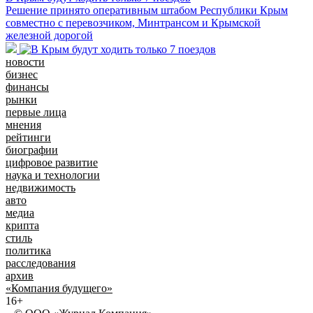
Решение принято оперативным штабом Республики Крым
совместно с перевозчиком, Минтрансом и Крымской
железной дорогой
новости
бизнес
финансы
рынки
первые лица
мнения
рейтинги
биографии
цифровое развитие
наука и технологии
недвижимость
авто
медиа
крипта
стиль
политика
расследования
архив
«Компания будущего»
16+