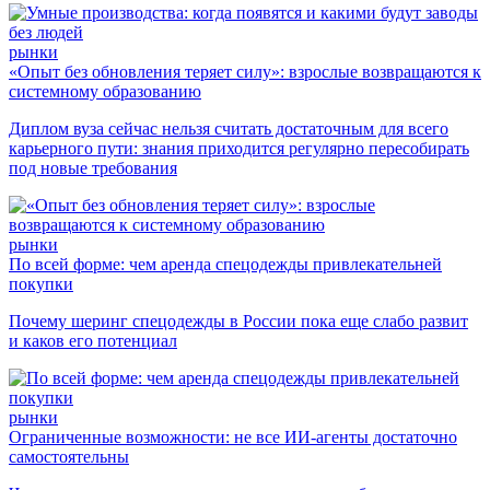
рынки
«Опыт без обновления теряет силу»: взрослые возвращаются к
системному образованию
Диплом вуза сейчас нельзя считать достаточным для всего
карьерного пути: знания приходится регулярно пересобирать
под новые требования
рынки
По всей форме: чем аренда спецодежды привлекательней
покупки
Почему шеринг спецодежды в России пока еще слабо развит
и каков его потенциал
рынки
Ограниченные возможности: не все ИИ-агенты достаточно
самостоятельны