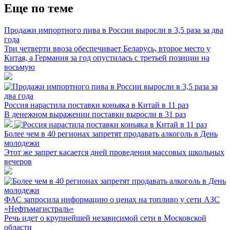
Еще по теме
Продажи импортного пива в России выросли в 3,5 раза за два
года
Три четверти ввоза обеспечивает Беларусь, второе место у
Китая, а Германия за год опустилась с третьей позиции на
восьмую
Россия нарастила поставки коньяка в Китай в 11 раз
В денежном выражении поставки выросли в 31 раз
Более чем в 40 регионах запретят продавать алкоголь в День
молодежи
Этот же запрет касается дней проведения массовых школьных
вечеров
ФАС запросила информацию о ценах на топливо у сети АЗС
«Нефтьмагистраль»
Речь идет о крупнейшей независимой сети в Московской
области