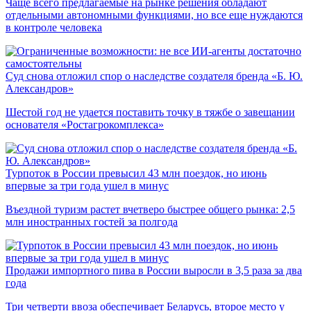
Чаще всего предлагаемые на рынке решения обладают
отдельными автономными функциями, но все еще нуждаются
в контроле человека
Суд снова отложил спор о наследстве создателя бренда «Б. Ю.
Александров»
Шестой год не удается поставить точку в тяжбе о завещании
основателя «Ростагрокомплекса»
Турпоток в России превысил 43 млн поездок, но июнь
впервые за три года ушел в минус
Въездной туризм растет вчетверо быстрее общего рынка: 2,5
млн иностранных гостей за полгода
Продажи импортного пива в России выросли в 3,5 раза за два
года
Три четверти ввоза обеспечивает Беларусь, второе место у