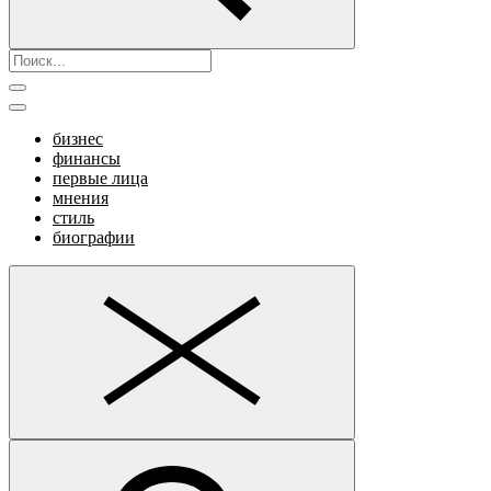
бизнес
финансы
первые лица
мнения
стиль
биографии