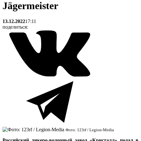
Jägermeister
13.12.2022
17:11
поделиться:
Фото: 123rf / Legion-Media
Российский ликеро-водочный завод «Кристалл» подал в