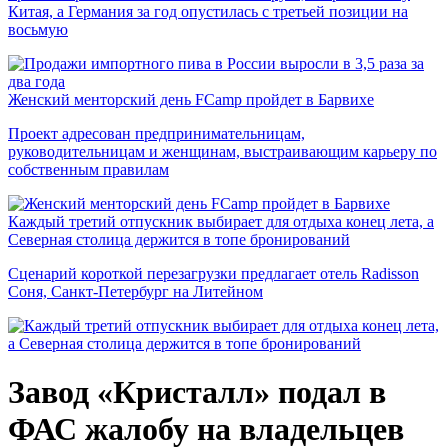
Китая, а Германия за год опустилась с третьей позиции на
восьмую
Женский менторский день FCamp пройдет в Барвихе
Проект адресован предпринимательницам,
руководительницам и женщинам, выстраивающим карьеру по
собственным правилам
Каждый третий отпускник выбирает для отдыха конец лета, а
Северная столица держится в топе бронирований
Сценарий короткой перезагрузки предлагает отель Radisson
Соня, Санкт-Петербург на Литейном
Завод «Кристалл» подал в
ФАС жалобу на владельцев