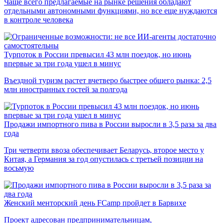
Чаще всего предлагаемые на рынке решения обладают
отдельными автономными функциями, но все еще нуждаются
в контроле человека
Турпоток в России превысил 43 млн поездок, но июнь
впервые за три года ушел в минус
Въездной туризм растет вчетверо быстрее общего рынка: 2,5
млн иностранных гостей за полгода
Продажи импортного пива в России выросли в 3,5 раза за два
года
Три четверти ввоза обеспечивает Беларусь, второе место у
Китая, а Германия за год опустилась с третьей позиции на
восьмую
Женский менторский день FCamp пройдет в Барвихе
Проект адресован предпринимательницам,