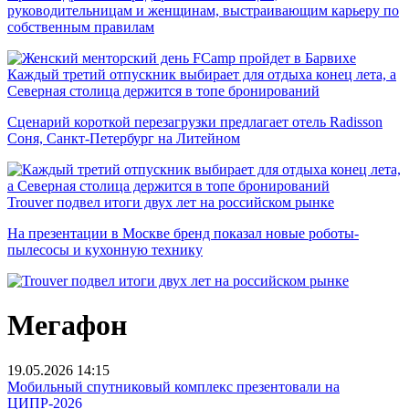
руководительницам и женщинам, выстраивающим карьеру по
собственным правилам
Каждый третий отпускник выбирает для отдыха конец лета, а
Северная столица держится в топе бронирований
Сценарий короткой перезагрузки предлагает отель Radisson
Соня, Санкт-Петербург на Литейном
Trouver подвел итоги двух лет на российском рынке
На презентации в Москве бренд показал новые роботы-
пылесосы и кухонную технику
Мегафон
19.05.2026
14:15
Мобильный спутниковый комплекс презентовали на
ЦИПР-2026