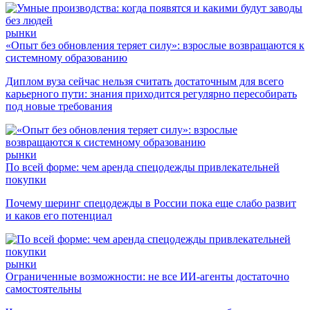
рынки
«Опыт без обновления теряет силу»: взрослые возвращаются к
системному образованию
Диплом вуза сейчас нельзя считать достаточным для всего
карьерного пути: знания приходится регулярно пересобирать
под новые требования
рынки
По всей форме: чем аренда спецодежды привлекательней
покупки
Почему шеринг спецодежды в России пока еще слабо развит
и каков его потенциал
рынки
Ограниченные возможности: не все ИИ-агенты достаточно
самостоятельны