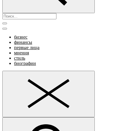
бизнес
финансы
первые лица
мнения
стиль
биографии