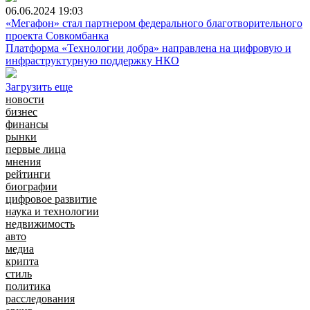
06.06.2024
19:03
«Мегафон» стал партнером федерального благотворительного
проекта Совкомбанка
Платформа «Технологии добра» направлена на цифровую и
инфраструктурную поддержку НКО
Загрузить еще
новости
бизнес
финансы
рынки
первые лица
мнения
рейтинги
биографии
цифровое развитие
наука и технологии
недвижимость
авто
медиа
крипта
стиль
политика
расследования