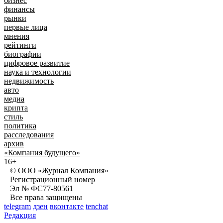
бизнес
финансы
рынки
первые лица
мнения
рейтинги
биографии
цифровое развитие
наука и технологии
недвижимость
авто
медиа
крипта
стиль
политика
расследования
архив
«Компания будущего»
16+
© ООО «Журнал Компания»
Регистрационный номер
Эл № ФС77-80561
Все права защищены
telegram
дзен
вконтакте
tenchat
Редакция