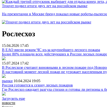
Trouver подвел итоги двух лет на российском рынке
На презентации в Москве бренд показал новые роботы-пылесо
Рослесхоз
15.04.2026
17:45
В ЕАО ввели режим ЧС из-за крупнейшего лесного пожара
Более 80% площади всех действующих в России лесных пожаро
15.07.2024
17:42
В Рослесхозе считают виновными в лесном пожаре под Новор
В настоящий момент лесной пожар не угрожает населенным п
рынки
10.04.2024
19:05
Россия готовится к сезону лесных пожаров
Где Рослесхоз ожидает разгула стихии и готовы ли регионы к б
Загрузить еще
новости