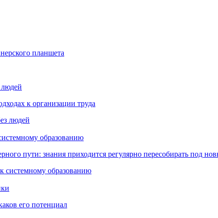
йнерского планшета
з людей
дходах к организации труда
 системному образованию
ьерного пути: знания приходится регулярно пересобирать под но
пки
каков его потенциал