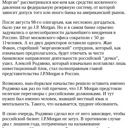
Морган" рассматривался кое-кем как средство косвенного
давления на федеральную резервную систему, от которой
зависит допуск того или иного банка на американский рынок.
После августа 98-го олигархам, как несложно догадаться,
было уже не до J.P. Morgan. Но и в самом банке серьезно
задумались о целесообразности дальнейшего внедрения в
Россию. Штат московского офиса сократили с 50 до
11человек. А из двух директоров оставили одного. Жан
Факон, старейший "моргановский" сотрудник, который, как
изначально предполагалось, будет отвечать за чисто
банковское направление деятельности российской "дочки",
ушел. Алексей Родзянко, который изначально возглавлял лишь
инвестиционный блок, стал полноправным главой
представительства J.P.Morgan в России.
Возможно, нью-йоркское начальство решило оставить именно
Родзянко как раз по той причине, что J.P. Morgan предстояли
нелегкие переговоры с российскими должниками. И тут
нужен был именно человек, знавший местный язык и
ментальность. Такого, что называется, труднее оболванить.
В свою очередь, Родзянко сделал все от него зависящее, чтобы
российский бизнес J.P.Morgan не затух. В противном случае
два с лишним года, потраченных на налаживание