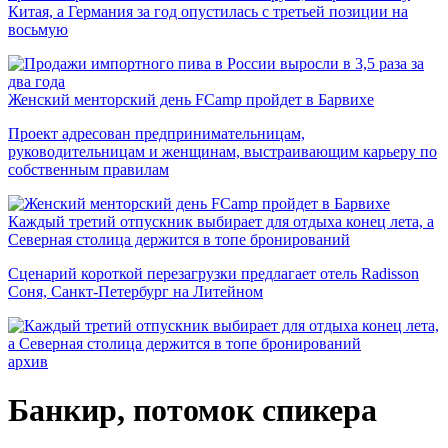
Китая, а Германия за год опустилась с третьей позиции на
восьмую
Женский менторский день FCamp пройдет в Барвихе
Проект адресован предпринимательницам,
руководительницам и женщинам, выстраивающим карьеру по
собственным правилам
Каждый третий отпускник выбирает для отдыха конец лета, а
Северная столица держится в топе бронирований
Сценарий короткой перезагрузки предлагает отель Radisson
Соня, Санкт-Петербург на Литейном
архив
Банкир, потомок спикера