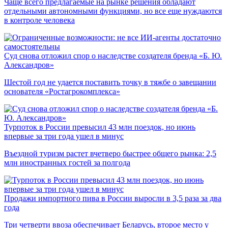
Чаще всего предлагаемые на рынке решения обладают
отдельными автономными функциями, но все еще нуждаются
в контроле человека
Суд снова отложил спор о наследстве создателя бренда «Б. Ю.
Александров»
Шестой год не удается поставить точку в тяжбе о завещании
основателя «Ростагрокомплекса»
Турпоток в России превысил 43 млн поездок, но июнь
впервые за три года ушел в минус
Въездной туризм растет вчетверо быстрее общего рынка: 2,5
млн иностранных гостей за полгода
Продажи импортного пива в России выросли в 3,5 раза за два
года
Три четверти ввоза обеспечивает Беларусь, второе место у