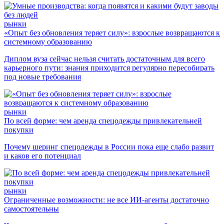
рынки
«Опыт без обновления теряет силу»: взрослые возвращаются к
системному образованию
Диплом вуза сейчас нельзя считать достаточным для всего
карьерного пути: знания приходится регулярно пересобирать
под новые требования
рынки
По всей форме: чем аренда спецодежды привлекательней
покупки
Почему шеринг спецодежды в России пока еще слабо развит
и каков его потенциал
рынки
Ограниченные возможности: не все ИИ-агенты достаточно
самостоятельны