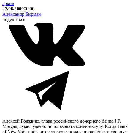
архив
27.06.2000
00:00
Александр Бирман
поделиться:
Алексей Родзянко, глава российского дочернего банка J.P.
Morgan, сумел удачно использовать конъюнктуру. Когда Bank
of New York после известного скандала практически свернул