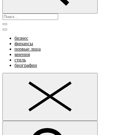
бизнес
финансы
первые лица
мнения
стиль
биографии