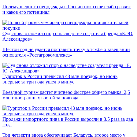
Почему шеринг спецодежды в России пока еще слабо развит
и каков его потенциал
Суд снова отложил спор о наследстве создателя бренда «Б. Ю.
Александров»
Шестой год не удается поставить точку в тяжбе о завещании
основателя «Ростагрокомплекса»
Турпоток в России превысил 43 млн поездок, но июнь
впервые за три года ушел в минус
Въездной туризм растет вчетверо быстрее общего рынка: 2,5
млн иностранных гостей за полгода
Продажи импортного пива в России выросли в 3,5 раза за два
года
Три четверти ввоза обеспечивает Беларусь, второе место у