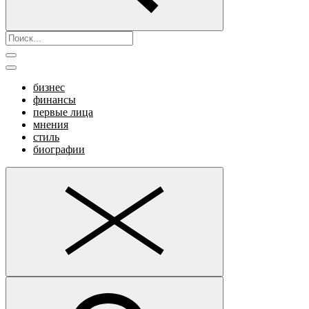
бизнес
финансы
первые лица
мнения
стиль
биографии