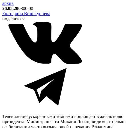
архив
26.05.2003
00:00
Екатерина Винокурцева
поделиться:
Телевидение ускоренными темпами воплощает в жизнь волю
президента. Министр печати Михаил Лесин, видимо, с целью
реабилитации часто вызывающей нарекания Владимира