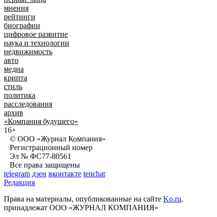
мнения
рейтинги
биографии
цифровое развитие
наука и технологии
недвижимость
авто
медиа
крипта
стиль
политика
расследования
архив
«Компания будущего»
16+
© ООО «Журнал Компания»
Регистрационный номер
Эл № ФС77-80561
Все права защищены
telegram
дзен
вконтакте
tenchat
Редакция
Права на материалы, опубликованные на сайте
Ko.ru
,
принадлежат ООО «ЖУРНАЛ КОМПАНИЯ»