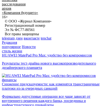
расследования
архив
«Компания будущего»
16+
© ООО «Журнал Компания»
Регистрационный номер
Эл № ФС77-80561
Все права защищены
telegram
дзен
вконтакте
tenchat
Редакция
популярное
Новости
стиль жизни
HUAWEI MatePad Pro Max: удобство без компромиссов
Результаты тест-драйва нового высокопроизводительного
дизайнерского планшета
финансы
Снижение предсказуемости: как изменятся трансграничные
платежи из-за очередных санкций
Формально допустимые операции все чаще зависят от
внутреннего решения каждого банка, посредника и
инфраструктурного провайдера