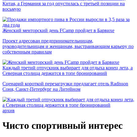
Китая, а Германия за год опустилась с третьей позиции на
восьмую
Женский менторский день FCamp пройдет в Барвихе
Проект адресован предпринимательницам,
руководительницам и женщинам, выстраивающим карьеру по
собственным правилам
Каждый третий отпускник выбирает для отдыха конец лета, а
Северная столица держится в топе бронирований
Сценарий короткой перезагрузки предлагает отель Radisson
Соня, Санкт-Петербург на Литейном
архив
Чисто спортивный интерес