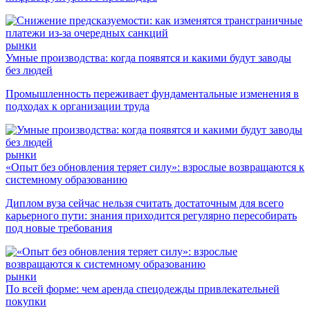
рынки
Умные производства: когда появятся и какими будут заводы
без людей
Промышленность переживает фундаментальные изменения в
подходах к организации труда
рынки
«Опыт без обновления теряет силу»: взрослые возвращаются к
системному образованию
Диплом вуза сейчас нельзя считать достаточным для всего
карьерного пути: знания приходится регулярно пересобирать
под новые требования
рынки
По всей форме: чем аренда спецодежды привлекательней
покупки