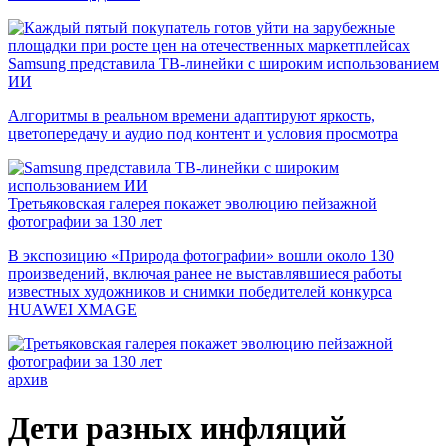
Samsung представила ТВ-линейки с широким использованием
ИИ
Алгоритмы в реальном времени адаптируют яркость,
цветопередачу и аудио под контент и условия просмотра
Третьяковская галерея покажет эволюцию пейзажной
фотографии за 130 лет
В экспозицию «Природа фотографии» вошли около 130
произведений, включая ранее не выставлявшиеся работы
известных художников и снимки победителей конкурса
HUAWEI XMAGE
архив
Дети разных инфляций