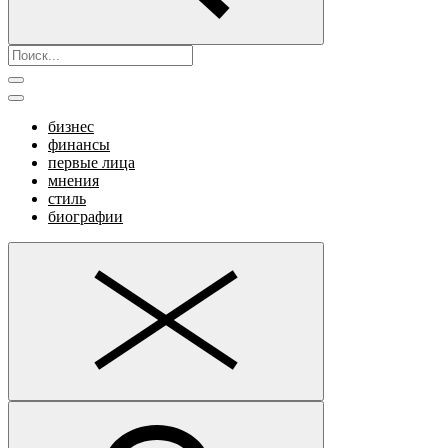
бизнес
финансы
первые лица
мнения
стиль
биографии