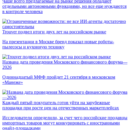
Чаще всего предлагаемые на рынке решения обладают
отдельными автономными функциями, но все еще нуждаются
в контроле человека
Trouver подвел итоги двух лет на российском рынке
На презентации в Москве бренд показал новые роботы-
пылесосы и кухонную технику
Названа дата проведения Московского финансового форума—
2026
Одиннадцатый МФФ пройдет 21 сентября в московском
«Манеже»
Каждый пятый покупатель готов уйти на зарубежные
площадки при росте цен на отечественных маркетплейсах
Исследователи определили, за счет чего российские продавцы
импортных товаров могут конкурировать с иностранными
онайл-площадками