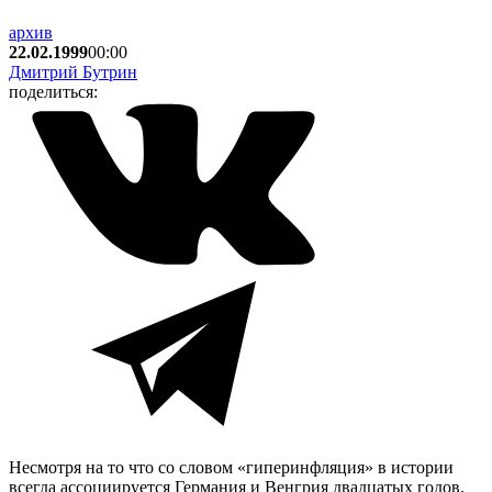
архив
22.02.1999
00:00
Дмитрий Бутрин
поделиться:
Несмотря на то что со словом «гиперинфляция» в истории
всегда ассоциируется Германия и Венгрия двадцатых годов,