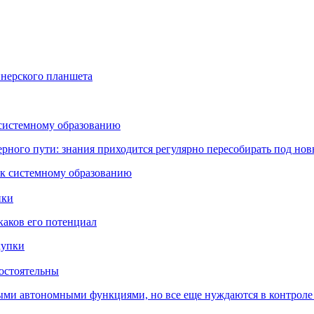
йнерского планшета
 системному образованию
ьерного пути: знания приходится регулярно пересобирать под но
пки
каков его потенциал
остоятельны
ыми автономными функциями, но все еще нуждаются в контроле