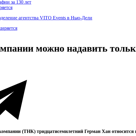
ряется
деление агентства VITO Events в Нью-Дели
мпании можно надавить тольк
 компании (ТНК) тридцатисемилетний Герман Хан относится