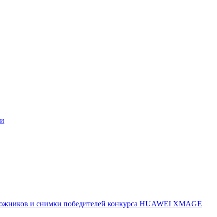
ми
 художников и снимки победителей конкурса HUAWEI XMAGE