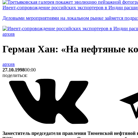
Ивент-сопровождение российских экспортеров в Индии расши
Деловыми мероприятиями на локальном рынке займется подраз
архив
Герман Хан: «На нефтяные ко
архив
27.10.1998
00:00
поделиться:
Заместитель председателя правления Тюменской нефтяной