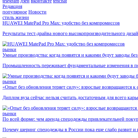
telegram
дзен
вконтакте
tenchat
Редакция
популярное
Новости
стиль жизни
HUAWEI MatePad Pro Max: удобство без компромиссов
Результаты тест-драйва нового высокопроизводительного диза
рынки
Умные производства: когда появятся и какими будут заводы бе
Промышленность переживает фундаментальные изменения в по
рынки
«Опыт без обновления теряет силу»: взрослые возвращаются к
Диплом вуза сейчас нельзя считать достаточным для всего кар
рынки
По всей форме: чем аренда спецодежды привлекательней поку
Почему шеринг спецодежды в России пока еще слабо развит и 