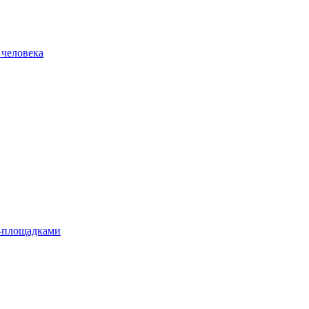
 человека
л-площадками