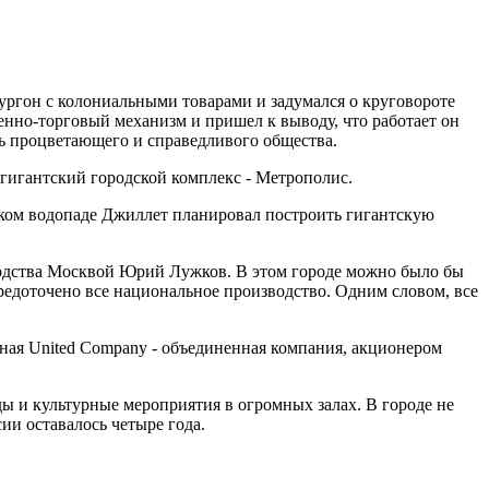
фургон с колониальными товарами и задумался о круговороте
твенно-торговый механизм и пришел к выводу, что работает он
ь процветающего и справедливого общества.
 гигантский городской комплекс - Метрополис.
ском водопаде Джиллет планировал построить гигантскую
оводства Москвой Юрий Лужков. В этом городе можно было бы
редоточено все национальное производство. Одним словом, все
ная United Company - объединенная компания, акционером
ы и культурные мероприятия в огромных залах. В городе не
ии оставалось четыре года.