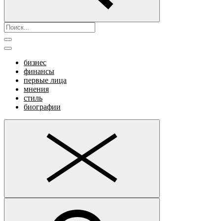
бизнес
финансы
первые лица
мнения
стиль
биографии