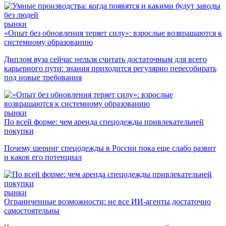
рынки
«Опыт без обновления теряет силу»: взрослые возвращаются к
системному образованию
Диплом вуза сейчас нельзя считать достаточным для всего
карьерного пути: знания приходится регулярно пересобирать
под новые требования
рынки
По всей форме: чем аренда спецодежды привлекательней
покупки
Почему шеринг спецодежды в России пока еще слабо развит
и каков его потенциал
рынки
Ограниченные возможности: не все ИИ-агенты достаточно
самостоятельны