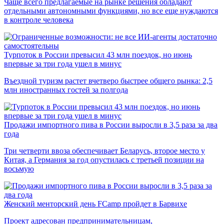
Чаще всего предлагаемые на рынке решения обладают
отдельными автономными функциями, но все еще нуждаются
в контроле человека
Турпоток в России превысил 43 млн поездок, но июнь
впервые за три года ушел в минус
Въездной туризм растет вчетверо быстрее общего рынка: 2,5
млн иностранных гостей за полгода
Продажи импортного пива в России выросли в 3,5 раза за два
года
Три четверти ввоза обеспечивает Беларусь, второе место у
Китая, а Германия за год опустилась с третьей позиции на
восьмую
Женский менторский день FCamp пройдет в Барвихе
Проект адресован предпринимательницам,