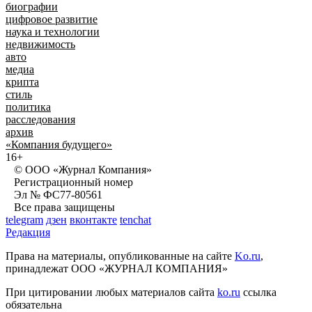
биографии
цифровое развитие
наука и технологии
недвижимость
авто
медиа
крипта
стиль
политика
расследования
архив
«Компания будущего»
16+
© ООО «Журнал Компания»
Регистрационный номер
Эл № ФС77-80561
Все права защищены
telegram
дзен
вконтакте
tenchat
Редакция
Права на материалы, опубликованные на сайте
Ko.ru
,
принадлежат ООО «ЖУРНАЛ КОМПАНИЯ»
При цитировании любых материалов сайта
ko.ru
ссылка
обязательна