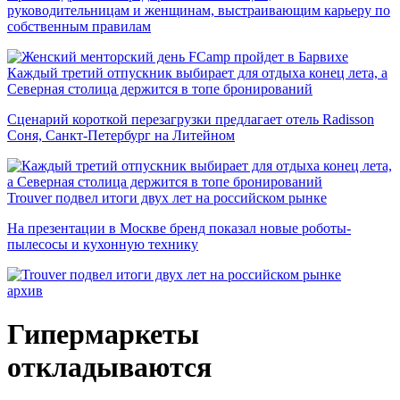
руководительницам и женщинам, выстраивающим карьеру по
собственным правилам
Каждый третий отпускник выбирает для отдыха конец лета, а
Северная столица держится в топе бронирований
Сценарий короткой перезагрузки предлагает отель Radisson
Соня, Санкт-Петербург на Литейном
Trouver подвел итоги двух лет на российском рынке
На презентации в Москве бренд показал новые роботы-
пылесосы и кухонную технику
архив
Гипермаркеты
откладываются