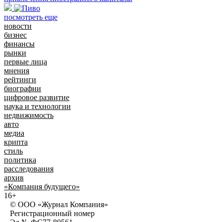
посмотреть еще
новости
бизнес
финансы
рынки
первые лица
мнения
рейтинги
биографии
цифровое развитие
наука и технологии
недвижимость
авто
медиа
крипта
стиль
политика
расследования
архив
«Компания будущего»
16+
© ООО «Журнал Компания»
Регистрационный номер