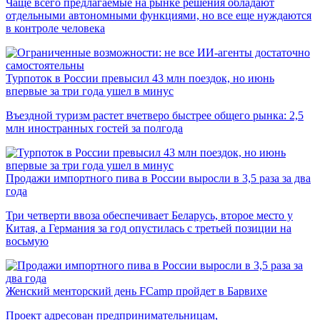
Чаще всего предлагаемые на рынке решения обладают
отдельными автономными функциями, но все еще нуждаются
в контроле человека
Турпоток в России превысил 43 млн поездок, но июнь
впервые за три года ушел в минус
Въездной туризм растет вчетверо быстрее общего рынка: 2,5
млн иностранных гостей за полгода
Продажи импортного пива в России выросли в 3,5 раза за два
года
Три четверти ввоза обеспечивает Беларусь, второе место у
Китая, а Германия за год опустилась с третьей позиции на
восьмую
Женский менторский день FCamp пройдет в Барвихе
Проект адресован предпринимательницам,