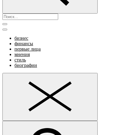
бизнес
финансы
первые лица
мнения
стиль
биографии