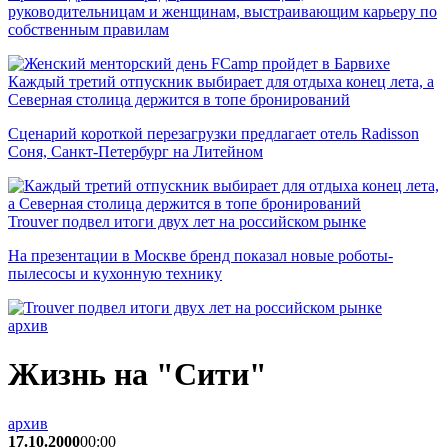
руководительницам и женщинам, выстраивающим карьеру по
собственным правилам
Каждый третий отпускник выбирает для отдыха конец лета, а
Северная столица держится в топе бронирований
Сценарий короткой перезагрузки предлагает отель Radisson
Соня, Санкт-Петербург на Литейном
Trouver подвел итоги двух лет на российском рынке
На презентации в Москве бренд показал новые роботы-
пылесосы и кухонную технику
архив
Жизнь на "Сити"
архив
17.10.2000
00:00