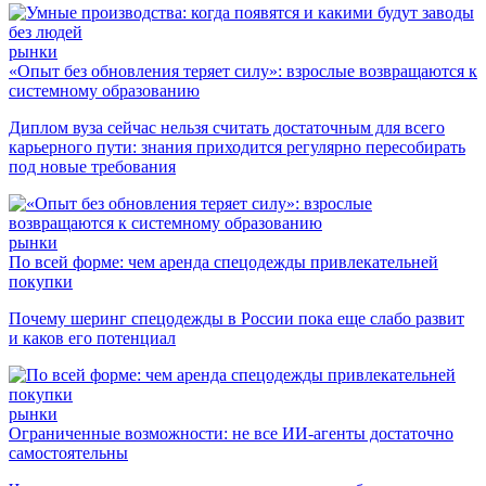
рынки
«Опыт без обновления теряет силу»: взрослые возвращаются к
системному образованию
Диплом вуза сейчас нельзя считать достаточным для всего
карьерного пути: знания приходится регулярно пересобирать
под новые требования
рынки
По всей форме: чем аренда спецодежды привлекательней
покупки
Почему шеринг спецодежды в России пока еще слабо развит
и каков его потенциал
рынки
Ограниченные возможности: не все ИИ-агенты достаточно
самостоятельны