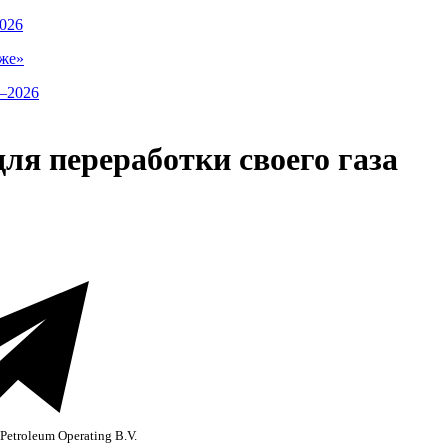
026
же»
для переработки своего газа
Petroleum Operating B.V.