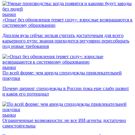
рынки
«Опыт без обновления теряет силу»: взрослые возвращаются к
системному образованию
Диплом вуза сейчас нельзя считать достаточным для всего
карьерного пути: знания приходится регулярно пересобирать
под новые требования
рынки
По всей форме: чем аренда спецодежды привлекательней
покупки
Почему шеринг спецодежды в России пока еще слабо развит
и каков его потенциал
рынки
Ограниченные возможности: не все ИИ-агенты достаточно
самостоятельны