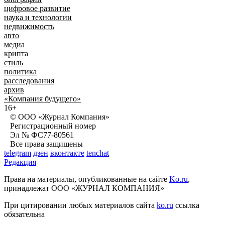
цифровое развитие
наука и технологии
недвижимость
авто
медиа
крипта
стиль
политика
расследования
архив
«Компания будущего»
16+
© ООО «Журнал Компания»
Регистрационный номер
Эл № ФС77-80561
Все права защищены
telegram
дзен
вконтакте
tenchat
Редакция
Права на материалы, опубликованные на сайте
Ko.ru
,
принадлежат ООО «ЖУРНАЛ КОМПАНИЯ»
При цитировании любых материалов сайта
ko.ru
ссылка
обязательна