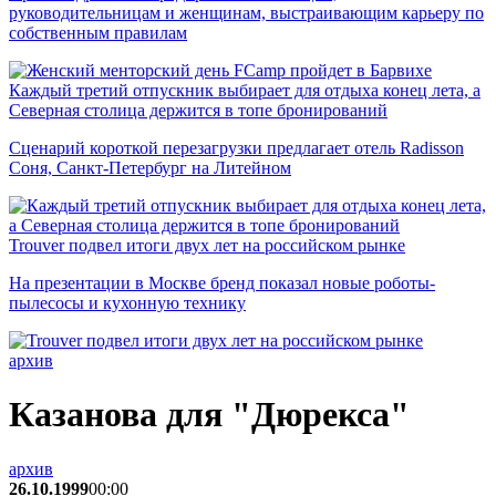
руководительницам и женщинам, выстраивающим карьеру по
собственным правилам
Каждый третий отпускник выбирает для отдыха конец лета, а
Северная столица держится в топе бронирований
Сценарий короткой перезагрузки предлагает отель Radisson
Соня, Санкт-Петербург на Литейном
Trouver подвел итоги двух лет на российском рынке
На презентации в Москве бренд показал новые роботы-
пылесосы и кухонную технику
архив
Казанова для "Дюрекса"
архив
26.10.1999
00:00