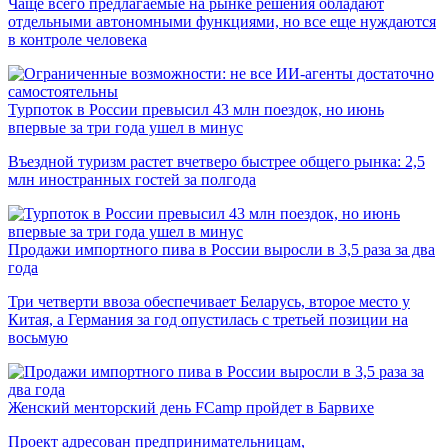
Чаще всего предлагаемые на рынке решения обладают
отдельными автономными функциями, но все еще нуждаются
в контроле человека
Турпоток в России превысил 43 млн поездок, но июнь
впервые за три года ушел в минус
Въездной туризм растет вчетверо быстрее общего рынка: 2,5
млн иностранных гостей за полгода
Продажи импортного пива в России выросли в 3,5 раза за два
года
Три четверти ввоза обеспечивает Беларусь, второе место у
Китая, а Германия за год опустилась с третьей позиции на
восьмую
Женский менторский день FCamp пройдет в Барвихе
Проект адресован предпринимательницам,