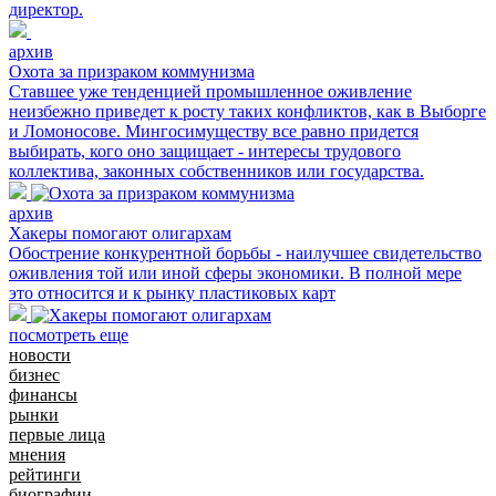
директор.
архив
Охота за призраком коммунизма
Ставшее уже тенденцией промышленное оживление
неизбежно приведет к росту таких конфликтов, как в Выборге
и Ломоносове. Мингосимуществу все равно придется
выбирать, кого оно защищает - интересы трудового
коллектива, законных собственников или государства.
архив
Хакеры помогают олигархам
Обострение конкурентной борьбы - наилучшее свидетельство
оживления той или иной сферы экономики. В полной мере
это относится и к рынку пластиковых карт
посмотреть еще
новости
бизнес
финансы
рынки
первые лица
мнения
рейтинги
биографии