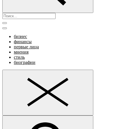
бизнес
финансы
первые лица
мнения
стиль
биографии