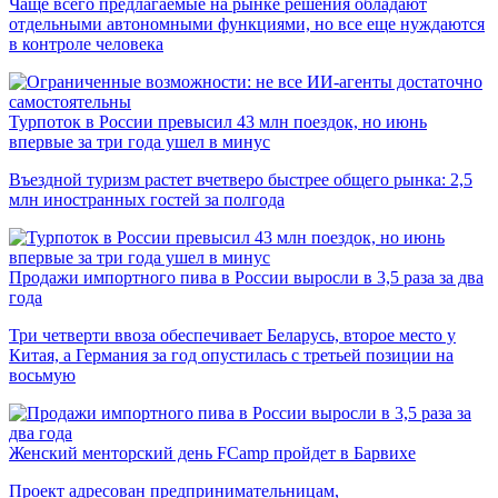
Чаще всего предлагаемые на рынке решения обладают
отдельными автономными функциями, но все еще нуждаются
в контроле человека
Турпоток в России превысил 43 млн поездок, но июнь
впервые за три года ушел в минус
Въездной туризм растет вчетверо быстрее общего рынка: 2,5
млн иностранных гостей за полгода
Продажи импортного пива в России выросли в 3,5 раза за два
года
Три четверти ввоза обеспечивает Беларусь, второе место у
Китая, а Германия за год опустилась с третьей позиции на
восьмую
Женский менторский день FCamp пройдет в Барвихе
Проект адресован предпринимательницам,