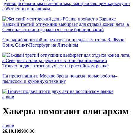
руководительницам и женщинам, выстраивающим карьеру по
собственным правилам
Каждый третий отпускник выбирает для отдыха конец лета, а
Северная столица держится в топе бронирований
Сценарий короткой перезагрузки предлагает отель Radisson
Соня, Санкт-Петербург на Литейном
Trouver подвел итоги двух лет на российском рынке
На презентации в Москве бренд показал новые роботы-
пылесосы и кухонную технику
архив
Хакеры помогают олигархам
архив
26.10.1999
00:00