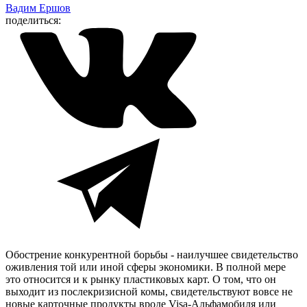
Вадим Ершов
поделиться:
Обострение конкурентной борьбы - наилучшее свидетельство
оживления той или иной сферы экономики. В полной мере
это относится и к рынку пластиковых карт. О том, что он
выходит из послекризисной комы, свидетельствуют вовсе не
новые карточные продукты вроде Visa-Альфамобиля или