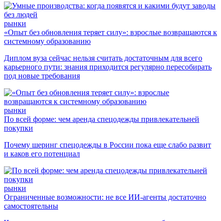
рынки
«Опыт без обновления теряет силу»: взрослые возвращаются к
системному образованию
Диплом вуза сейчас нельзя считать достаточным для всего
карьерного пути: знания приходится регулярно пересобирать
под новые требования
рынки
По всей форме: чем аренда спецодежды привлекательней
покупки
Почему шеринг спецодежды в России пока еще слабо развит
и каков его потенциал
рынки
Ограниченные возможности: не все ИИ-агенты достаточно
самостоятельны