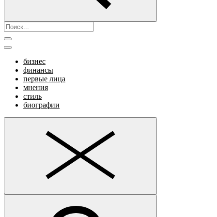
бизнес
финансы
первые лица
мнения
стиль
биографии