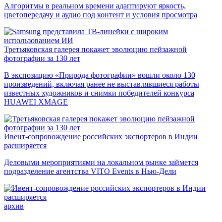
Алгоритмы в реальном времени адаптируют яркость,
цветопередачу и аудио под контент и условия просмотра
Третьяковская галерея покажет эволюцию пейзажной
фотографии за 130 лет
В экспозицию «Природа фотографии» вошли около 130
произведений, включая ранее не выставлявшиеся работы
известных художников и снимки победителей конкурса
HUAWEI XMAGE
Ивент-сопровождение российских экспортеров в Индии
расширяется
Деловыми мероприятиями на локальном рынке займется
подразделение агентства VITO Events в Нью-Дели
архив