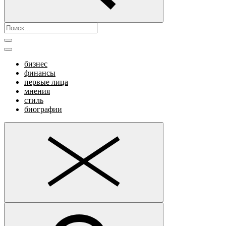
бизнес
финансы
первые лица
мнения
стиль
биографии