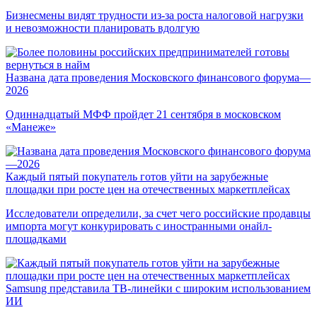
Бизнесмены видят трудности из-за роста налоговой нагрузки
и невозможности планировать вдолгую
Названа дата проведения Московского финансового форума—
2026
Одиннадцатый МФФ пройдет 21 сентября в московском
«Манеже»
Каждый пятый покупатель готов уйти на зарубежные
площадки при росте цен на отечественных маркетплейсах
Исследователи определили, за счет чего российские продавцы
импорта могут конкурировать с иностранными онайл-
площадками
Samsung представила ТВ-линейки с широким использованием
ИИ